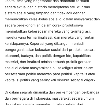
kapitalisme yang hegemonik dan dominatif terbukti
secara aktual dan historis menciptakan struktur dan
sistem sosial yang timpang dan tidak adil dengan
memunculkan kelas-kelas sosial di dalam masyarakat dan
secara perekonomian dalam corak produksinya
menimbulkan keberadaan mereka yang terintegrasi,
mereka yang termarjinalisasi, dan mereka yang rentan
kehidupannya. Koperasi yang dibangun menjadi
pengorganisasian kekuatan sosial dari produksi secara
ekonomi, budaya, dan politik dengan ide, kapabilitas
material, dan institusi adalah sebuah praktik gerakan
sosial di dalam masyarakat sipil sekaligus aktor dalam
perseteruan politik melawan para politisi-kapitalis atau
kapitalis-politis yang seringkali disebut sebagai oligarki.
Di dalam sejarah dinamika dan perkembangan berbangsa
dan bernegara di Indonesia, masyarakat secara umum
dan rakyat secara menyeluruh telah belajar dari