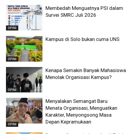
Membedah Menguatnya PSI dalam
Survei SMRC Juli 2026
OPINI
Kampus di Solo bukan cuma UNS
OPINI
Kenapa Semakin Banyak Mahasiswa
Menolak Organisasi Kampus?
OPINI
Menyalakan Semangat Baru:
Menata Organisasi, Menguatkan
Karakter, Menyongsong Masa
Depan Kepramukaan
OPINI