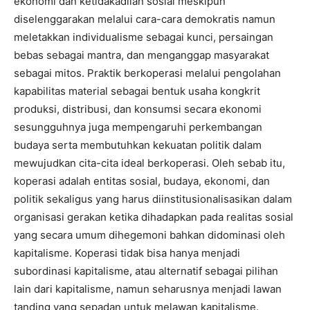
ekonomi dan ketidakadilan sosial meskipun
diselenggarakan melalui cara-cara demokratis namun
meletakkan individualisme sebagai kunci, persaingan
bebas sebagai mantra, dan menganggap masyarakat
sebagai mitos. Praktik berkoperasi melalui pengolahan
kapabilitas material sebagai bentuk usaha kongkrit
produksi, distribusi, dan konsumsi secara ekonomi
sesungguhnya juga mempengaruhi perkembangan
budaya serta membutuhkan kekuatan politik dalam
mewujudkan cita-cita ideal berkoperasi. Oleh sebab itu,
koperasi adalah entitas sosial, budaya, ekonomi, dan
politik sekaligus yang harus diinstitusionalisasikan dalam
organisasi gerakan ketika dihadapkan pada realitas sosial
yang secara umum dihegemoni bahkan didominasi oleh
kapitalisme. Koperasi tidak bisa hanya menjadi
subordinasi kapitalisme, atau alternatif sebagai pilihan
lain dari kapitalisme, namun seharusnya menjadi lawan
tanding yang sepadan untuk melawan kapitalisme.