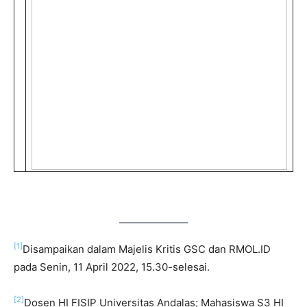
[1]
Disampaikan dalam Majelis Kritis GSC dan RMOL.ID
pada Senin, 11 April 2022, 15.30-selesai.
[2]
Dosen HI FISIP Universitas Andalas; Mahasiswa S3 HI