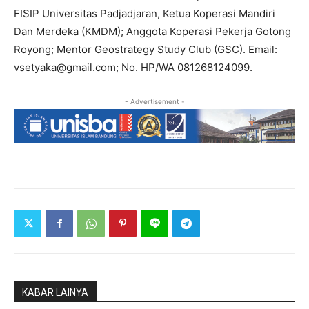
FISIP Universitas Padjadjaran, Ketua Koperasi Mandiri
Dan Merdeka (KMDM); Anggota Koperasi Pekerja Gotong
Royong; Mentor Geostrategy Study Club (GSC). Email:
vsetyaka@gmail.com; No. HP/WA 081268124099.
- Advertisement -
KABAR LAINYA