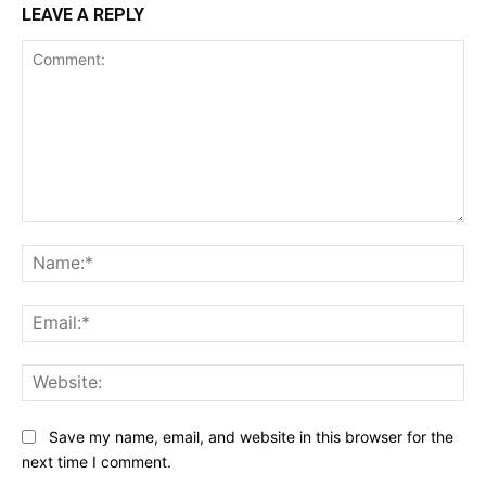
LEAVE A REPLY
Comment:
Na
Ema
Web
Save my name, email, and website in this browser for the
next time I comment.