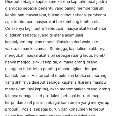
Disebut sebagai kapitalisme karena kapital/modal justru
dianggap sebagai penentu yang paling mempengaruhi
kehidupan masyarakat, bukan dilihat sebagai pembantu
agar kehidupan masyarakat berkembang lebih baik.
Celakanya lagi, justru kehidupan masyarakat keseharian
dijadikan sebagai ruang di mana akumulasi
kapital/penumpukan modal dilakukan dari waktu ke
waktu/zaman ke zaman. Sehingga, kapitalisme akhirnya
mengubah masyarakat sipil sebagai ruang hidup kolektif
hanya menjadi sirkuit kapital, di mana orang-orang
dianggap tidak lebih penting dibandingkan dengan
kapital/modal. Hal tersebut dibuktikan ketika seseorang
yang akhirnya disebut sebagai kapitalis (karena mampu
mengakumulasi kapital), akan menempatkan orang-orang
lainnya sebagai aset produksi (sebagai buruh/tenaga
kerja) dan aset pasar (sebagai konsumen yang menyerap
produk). Posisi sebagai buruh dan konsumen tersebut
dalam kapitalisme yang operasional produksi dan