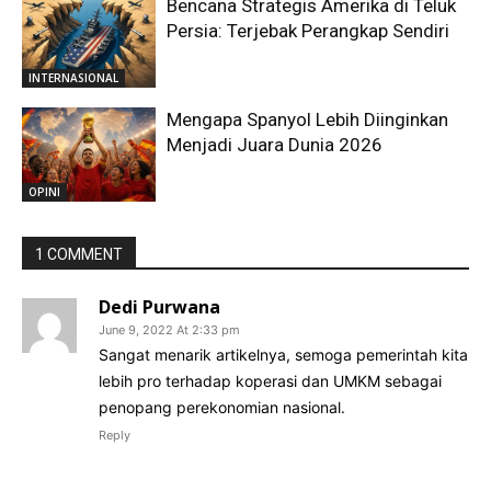
Bencana Strategis Amerika di Teluk
Persia: Terjebak Perangkap Sendiri
INTERNASIONAL
Mengapa Spanyol Lebih Diinginkan
Menjadi Juara Dunia 2026
OPINI
1 COMMENT
Dedi Purwana
June 9, 2022 At 2:33 pm
Sangat menarik artikelnya, semoga pemerintah kita
lebih pro terhadap koperasi dan UMKM sebagai
penopang perekonomian nasional.
Reply