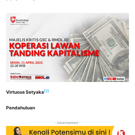
[2]
Virtuous Setyaka
Pendahuluan
- Advertisement -