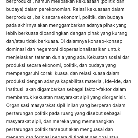
berproduksi, namun melibatkan kekuasaan (politik dan
budaya) dalam perekonomian. Relasi kekuasaan dalam
berproduksi, baik secara ekonomi, politik, dan budaya
pada akhirnya akan menggambarkan adanya pihak yang
lebih berkuasa dibandingkan dengan pihak yang kurang
dan/atau tidak berkuasa. Di dalamnya konsep-konsep
dominasi dan hegemoni dioperasionalisasikan untuk
menjelaskan tatanan dunia yang ada. Kekuatan sosial dari
produksi secara ekonomi, politik, dan budaya yang
mempengaruhi corak, kuasa, dan relasi kuasa dalam
produksi dengan adanya kapabilitas material, ide-ide, dan
institusi, akan digambarkan sebagai faktor-faktor dalam
membentuk kekuatan masyarakat sipil yang diorganisir.
Organisasi masyarakat sipil inilah yang berperan dalam
pertarungan politik pada ruang yang disebut sebagai
masyarakat sipil, dan mereka yang memenangkan
pertarungan politik tersebut akan menguasai dan
menentukan formasi negara di tingkat nasional atau