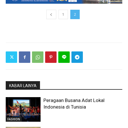
1
2
KABAR LAINYA
Peragaan Busana Adat Lokal
Indonesia di Tunisia
FASHION