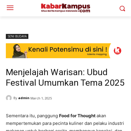
SENI BUDAYA
Menjelajah Warisan: Ubud
Festival Umumkan Tema 2025
By
admin
March 1, 2025
Sementara itu, panggung
Food for Thought
akan
mempertemukan para pecinta kuliner dan pelaku industri
makanan untuk berbagi cerita, membangun koneksi, dan