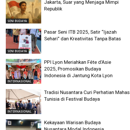
Jakarta, Suar yang Menjaga Mimpi
Republik
SENI BUDAYA
Pasar Seni ITB 2025, Satir “Ijazah
Sehari” dan Kreativitas Tanpa Batas
SENI BUDAYA
PPI Lyon Meriahkan Fête d’Asie
2025, Promosikan Budaya
Indonesia di Jantung Kota Lyon
INTERNASIONAL
Tradisi Nusantara Curi Perhatian Maha
Tunisia di Festival Budaya
INTERNASIONAL
Kekayaan Warisan Budaya
Nusantara Modal Indonesia