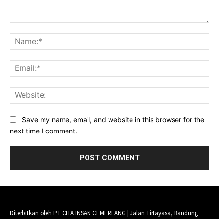
Comment:
Na
Ema
Web
Save my name, email, and website in this browser for the
next time I comment.
Diterbitkan oleh PT CITA INSAN CEMERLANG | Jalan Tirtayasa, Bandung