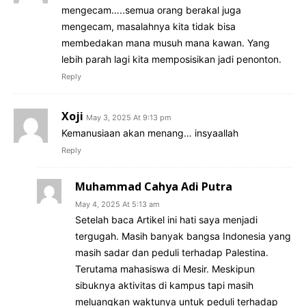
mengecam…..semua orang berakal juga
mengecam, masalahnya kita tidak bisa
membedakan mana musuh mana kawan. Yang
lebih parah lagi kita memposisikan jadi penonton.
Reply
Xoji
May 3, 2025 At 9:13 pm
Kemanusiaan akan menang… insyaallah
Reply
Muhammad Cahya Adi Putra
May 4, 2025 At 5:13 am
Setelah baca Artikel ini hati saya menjadi
tergugah. Masih banyak bangsa Indonesia yang
masih sadar dan peduli terhadap Palestina.
Terutama mahasiswa di Mesir. Meskipun
sibuknya aktivitas di kampus tapi masih
meluangkan waktunya untuk peduli terhadap