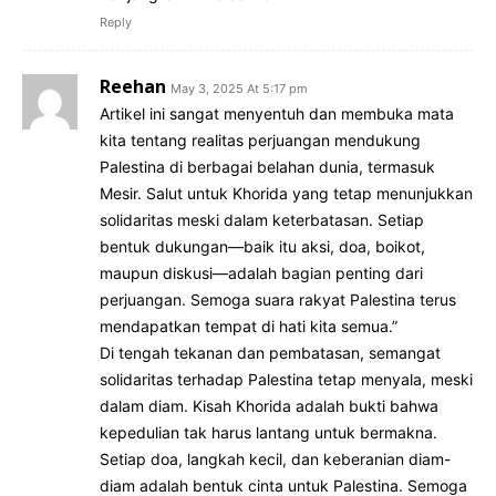
Reply
Reehan
May 3, 2025 At 5:17 pm
Artikel ini sangat menyentuh dan membuka mata
kita tentang realitas perjuangan mendukung
Palestina di berbagai belahan dunia, termasuk
Mesir. Salut untuk Khorida yang tetap menunjukkan
solidaritas meski dalam keterbatasan. Setiap
bentuk dukungan—baik itu aksi, doa, boikot,
maupun diskusi—adalah bagian penting dari
perjuangan. Semoga suara rakyat Palestina terus
mendapatkan tempat di hati kita semua.”
Di tengah tekanan dan pembatasan, semangat
solidaritas terhadap Palestina tetap menyala, meski
dalam diam. Kisah Khorida adalah bukti bahwa
kepedulian tak harus lantang untuk bermakna.
Setiap doa, langkah kecil, dan keberanian diam-
diam adalah bentuk cinta untuk Palestina. Semoga