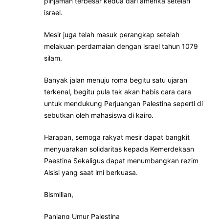
pinjaman terbesar kedua dari amerika setelah
israel.
Mesir juga telah masuk perangkap setelah
melakuan perdamaian dengan israel tahun 1079
silam.
Banyak jalan menuju roma begitu satu ujaran
terkenal, begitu pula tak akan habis cara cara
untuk mendukung Perjuangan Palestina seperti di
sebutkan oleh mahasiswa di kairo.
Harapan, semoga rakyat mesir dapat bangkit
menyuarakan solidaritas kepada Kemerdekaan
Paestina Sekaligus dapat menumbangkan rezim
Alsisi yang saat imi berkuasa.
Bismillan,
Panjang Umur Palestina