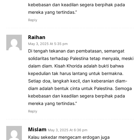
kebebasan dan keadilan segera berpihak pada
mereka yang tertindas.”
Reply
Raihan
May 3, 2025 At 5:35 pm
Di tengah tekanan dan pembatasan, semangat
solidaritas terhadap Palestina tetap menyala, meski
dalam diam. Kisah Khorida adalah bukti bahwa
kepedulian tak harus lantang untuk bermakna.
Setiap doa, langkah kecil, dan keberanian diam-
diam adalah bentuk cinta untuk Palestina. Semoga
kebebasan dan keadilan segera berpihak pada
mereka yang tertindas.”
Reply
Mislam
May 3, 2025 At 6:36 pm
Kalau sekedar mengecam erdogan juga