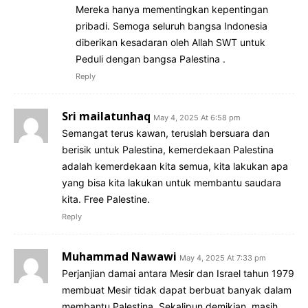
Mereka hanya mementingkan kepentingan
pribadi. Semoga seluruh bangsa Indonesia
diberikan kesadaran oleh Allah SWT untuk
Peduli dengan bangsa Palestina .
Reply
Sri mailatunhaq
May 4, 2025 At 6:58 pm
Semangat terus kawan, teruslah bersuara dan
berisik untuk Palestina, kemerdekaan Palestina
adalah kemerdekaan kita semua, kita lakukan apa
yang bisa kita lakukan untuk membantu saudara
kita. Free Palestine.
Reply
Muhammad Nawawi
May 4, 2025 At 7:33 pm
Perjanjian damai antara Mesir dan Israel tahun 1979
membuat Mesir tidak dapat berbuat banyak dalam
membantu Palestina. Sekalipun demikian, masih