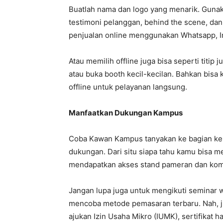
Buatlah nama dan logo yang menarik. Gunak
testimoni pelanggan, behind the scene, da
penjualan online menggunakan Whatsapp, I
Atau memilih offline juga bisa seperti titip
atau buka booth kecil-kecilan. Bahkan bisa
offline untuk pelayanan langsung.
Manfaatkan Dukungan Kampus
Coba Kawan Kampus tanyakan ke bagian ke
dukungan. Dari situ siapa tahu kamu bisa m
mendapatkan akses stand pameran dan kom
Jangan lupa juga untuk mengikuti seminar w
mencoba metode pemasaran terbaru. Nah, j
ajukan Izin Usaha Mikro (IUMK), sertifikat ha