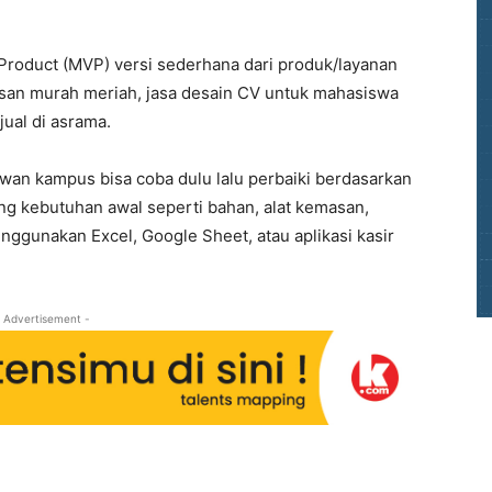
roduct (MVP) versi sederhana dari produk/layanan
san murah meriah, jasa desain CV untuk mahasiswa
jual di asrama.
an kampus bisa coba dulu lalu perbaiki berdasarkan
ng kebutuhan awal seperti bahan, alat kemasan,
gunakan Excel, Google Sheet, atau aplikasi kasir
 Advertisement -