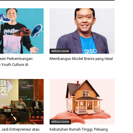
WIRAUSAHA
seri Perkembangan
Membangun Model Bisnis yang Ideal
 Youth Culture di
WIRAUSAHA
, Jadi Entrepreneur atau
Kebutuhan Rumah Tinggi, Peluang