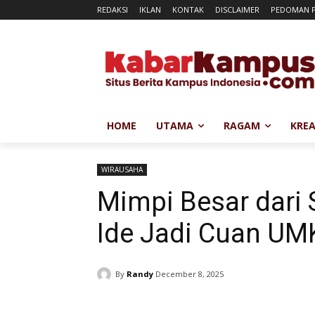
REDAKSI
IKLAN
KONTAK
DISCLAIMER
PEDOMAN P
HOME
UTAMA
RAGAM
KREA
WIRAUSAHA
Mimpi Besar dari 
Ide Jadi Cuan U
By
Randy
December 8, 2025