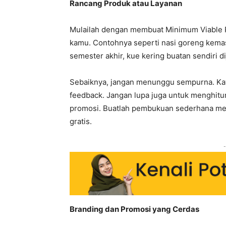
Rancang Produk atau Layanan
Mulailah dengan membuat Minimum Viable P
kamu. Contohnya seperti nasi goreng kema
semester akhir, kue kering buatan sendiri di
Sebaiknya, jangan menunggu sempurna. Kaw
feedback. Jangan lupa juga untuk menghitu
promosi. Buatlah pembukuan sederhana meng
gratis.
-
Branding dan Promosi yang Cerdas