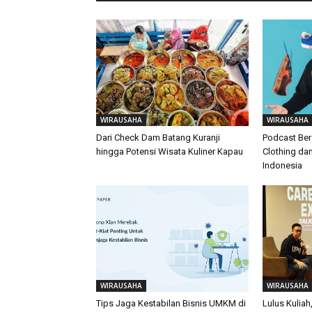
WIRAUSAHA
WIRAUSAHA
Dari Check Dam Batang Kuranji
Podcast Ber
hingga Potensi Wisata Kuliner Kapau
Clothing dan
Indonesia
WIRAUSAHA
WIRAUSAHA
Tips Jaga Kestabilan Bisnis UMKM di
Lulus Kuliah