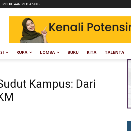
EMBERITAAN MEDIA SIBER
SI
RUPA
LOMBA
BUKU
KITA
TALENTA
Sudut Kampus: Dari
MKM