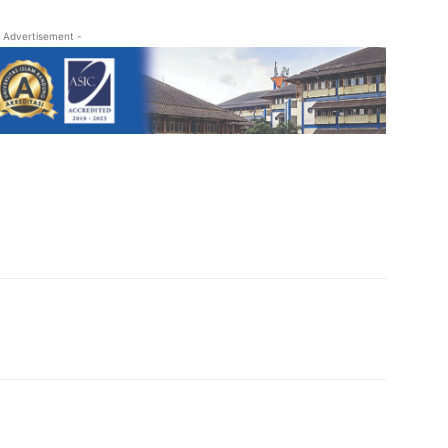
 Advertisement -