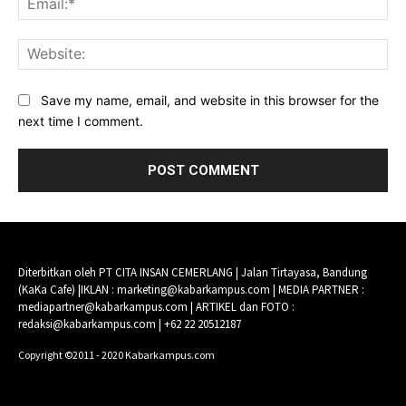
Web
Save my name, email, and website in this browser for the
next time I comment.
Diterbitkan oleh PT CITA INSAN CEMERLANG | Jalan Tirtayasa, Bandung
(KaKa Cafe) |IKLAN : marketing@kabarkampus.com | MEDIA PARTNER :
mediapartner@kabarkampus.com | ARTIKEL dan FOTO :
redaksi@kabarkampus.com | +62 22 20512187
Copyright ©2011 - 2020 Kabarkampus.com