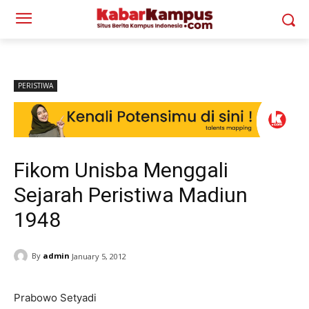
PERISTIWA
Fikom Unisba Menggali
Sejarah Peristiwa Madiun
1948
By
admin
January 5, 2012
Prabowo Setyadi