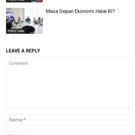
Masa Depan Ekonomi Halal RI?
PERISTIWA
LEAVE A REPLY
Comment:
Na
Ema