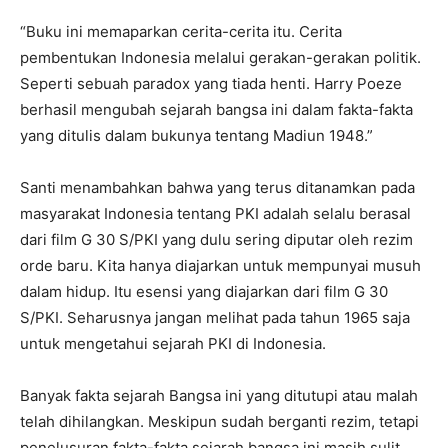
“Buku ini memaparkan cerita-cerita itu. Cerita
pembentukan Indonesia melalui gerakan-gerakan politik.
Seperti sebuah paradox yang tiada henti. Harry Poeze
berhasil mengubah sejarah bangsa ini dalam fakta-fakta
yang ditulis dalam bukunya tentang Madiun 1948.”
Santi menambahkan bahwa yang terus ditanamkan pada
masyarakat Indonesia tentang PKI adalah selalu berasal
dari film G 30 S/PKI yang dulu sering diputar oleh rezim
orde baru. Kita hanya diajarkan untuk mempunyai musuh
dalam hidup. Itu esensi yang diajarkan dari film G 30
S/PKI. Seharusnya jangan melihat pada tahun 1965 saja
untuk mengetahui sejarah PKI di Indonesia.
Banyak fakta sejarah Bangsa ini yang ditutupi atau malah
telah dihilangkan. Meskipun sudah berganti rezim, tetapi
penelusuran fakta-fakta sejarah bangsa ini masih sulit