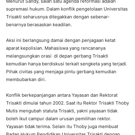
Menurut Sandy, salah satu agenda reformasi adalah
supremasi hukum. Dalam konflik pengelolaan Universitas
Trisakti seharusnya ditegakkan dengan sebenar-
benarnya berasaskan keadilan.
Aksi ini berlangsung damai dengan penjagaan ketat
aparat kepolisian. Mahasiswa yang rencananya
melangsungkan orasi di depan gerbang Trisakti
kemudian hanya berdiskusi terkait sengketa yang terjadi.
Pihak civitas yang menjaga pintu gerbang kemudian
membubarkan diri.
Konflik berkepanjangan antara Yayasan dan Rektorat
Trisakti dimulai tahun 2002. Saat itu Rektor Trisakti Thoby
Mutis mengubah statuta Trisakti, yakni yayasan tidak
boleh ikut campur dalam urusan pemilihan rektor.
Yayasan tidak terima. Selain itu Thoby juga membuat
Badan Hukum Pendidikan Universitas Trisakti dengan