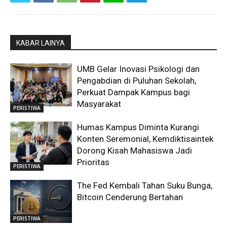
KABAR LAINYA
UMB Gelar Inovasi Psikologi dan
Pengabdian di Puluhan Sekolah,
Perkuat Dampak Kampus bagi
Masyarakat
PERISTIWA
Humas Kampus Diminta Kurangi
Konten Seremonial, Kemdiktisaintek
Dorong Kisah Mahasiswa Jadi
Prioritas
PERISTIWA
The Fed Kembali Tahan Suku Bunga,
Bitcoin Cenderung Bertahan
PERISTIWA