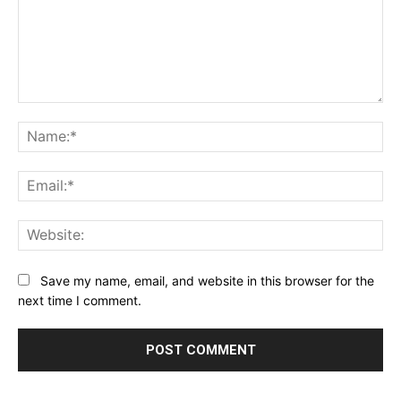
Comment:
Na
Ema
Web
Save my name, email, and website in this browser for the
next time I comment.