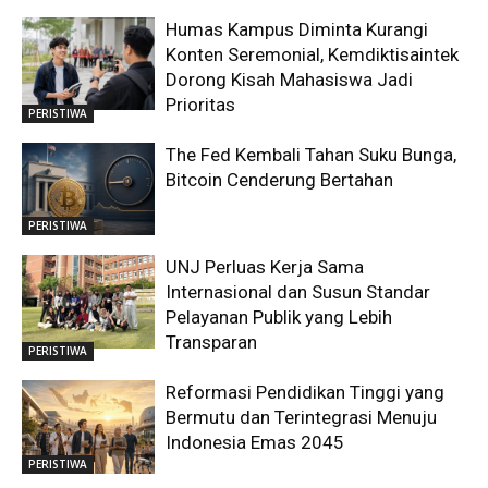
Humas Kampus Diminta Kurangi
Konten Seremonial, Kemdiktisaintek
Dorong Kisah Mahasiswa Jadi
Prioritas
PERISTIWA
The Fed Kembali Tahan Suku Bunga,
Bitcoin Cenderung Bertahan
PERISTIWA
UNJ Perluas Kerja Sama
Internasional dan Susun Standar
Pelayanan Publik yang Lebih
Transparan
PERISTIWA
Reformasi Pendidikan Tinggi yang
Bermutu dan Terintegrasi Menuju
Indonesia Emas 2045
PERISTIWA