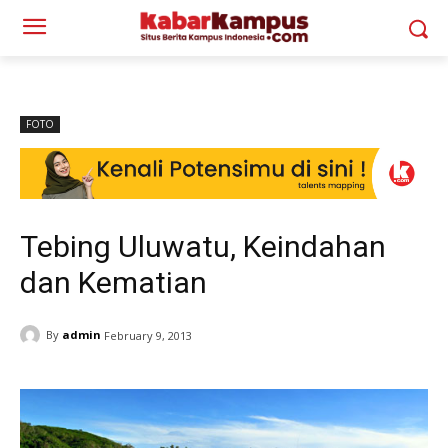
FOTO
Tebing Uluwatu, Keindahan
dan Kematian
By
admin
February 9, 2013