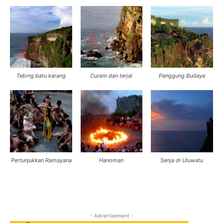
Tebing batu karang
Curam dan terjal
Panggung Budaya
Pertunjukkan Ramayana
Hanoman
Senja di Uluwatu
- Advertisement -