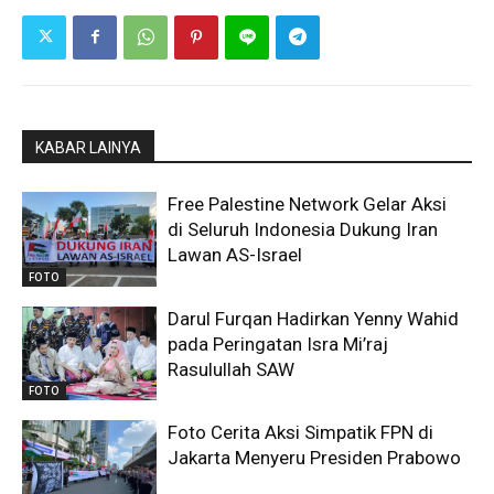
KABAR LAINYA
Free Palestine Network Gelar Aksi
di Seluruh Indonesia Dukung Iran
Lawan AS-Israel
FOTO
Darul Furqan Hadirkan Yenny Wahid
pada Peringatan Isra Mi’raj
Rasulullah SAW
FOTO
Foto Cerita Aksi Simpatik FPN di
Jakarta Menyeru Presiden Prabowo