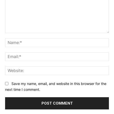
Comment:
Na
Ema
Web
Save my name, email, and website in this browser for the
next time I comment.