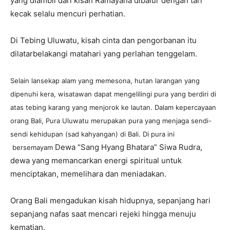
yang diambil dari kisah Ramayana dibalur dengan tari
kecak selalu mencuri perhatian.
Di Tebing Uluwatu, kisah cinta dan pengorbanan itu
dilatarbelakangi matahari yang perlahan tenggelam.
Selain lansekap alam yang memesona, hutan larangan yang
dipenuhi kera, wisatawan dapat mengelilingi pura yang berdiri di
atas tebing karang yang menjorok ke lautan. Dalam kepercayaan
orang Bali, Pura Uluwatu merupakan pura yang menjaga sendi-
sendi kehidupan (sad kahyangan) di Bali.
Di pura ini
Dewa “Sang Hyang Bhatara” Siwa Rudra,
bersemayam
dewa yang memancarkan energi spiritual untuk
menciptakan, memelihara dan meniadakan.
Orang Bali mengadukan kisah hidupnya, sepanjang hari
sepanjang nafas saat mencari rejeki hingga menuju
kematian.