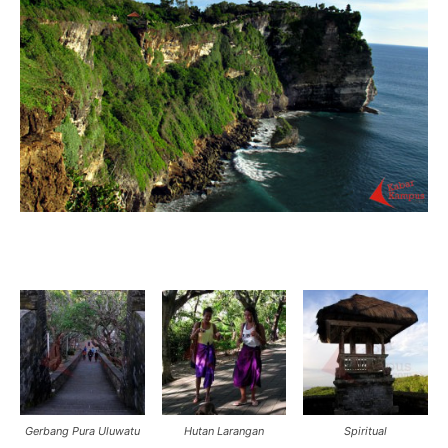
Gerbang Pura Uluwatu
Hutan Larangan
Spiritual