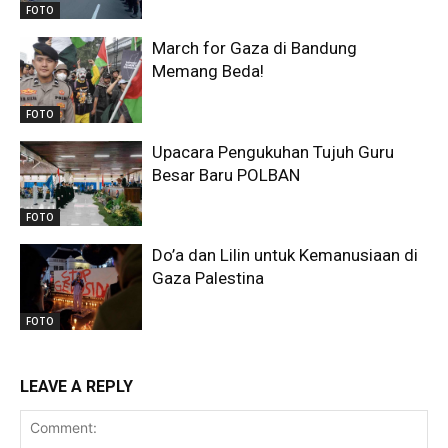
FOTO
March for Gaza di Bandung
Memang Beda!
FOTO
Upacara Pengukuhan Tujuh Guru
Besar Baru POLBAN
FOTO
Do’a dan Lilin untuk Kemanusiaan di
Gaza Palestina
FOTO
LEAVE A REPLY