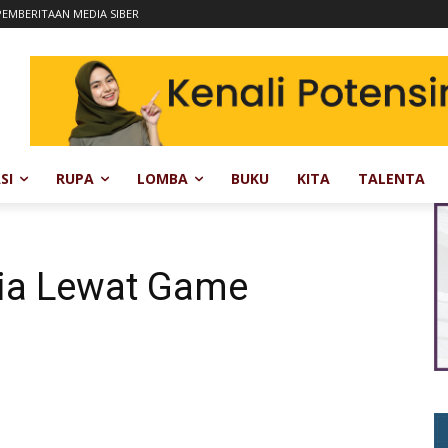
EMBERITAAN MEDIA SIBER
SI
RUPA
LOMBA
BUKU
KITA
TALENTA
ia Lewat Game