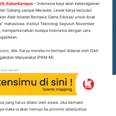
A, KabarKampus
– Indonesia kaya akan keberagaman
Dari Sabang sampai Merauke. Lewat karya berjudul
lan Adat Istiadat Berbasis Game Edukasi untuk Anak
a” mahasiswa Institut Teknologi Sepuluh November
, memperkenalkan budaya Indonesia dengan cara
gasikkan.
oro, dkk. Karya mereka ini berhasil didanai oleh Dikti
ngabdian Masyarakat (PKM-M).
 Advertisement -
a yang harus dilalui oleh siswa. Jika berhasil
nya maka ia akan menuju ke provinsi selanjutnya.