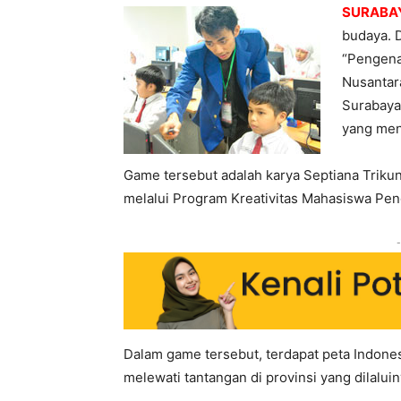
SURABAY
budaya. 
“Pengena
Nusantar
Surabaya
yang men
Game tersebut adalah karya Septiana Trikunc
melalui Program Kreativitas Mahasiswa Pe
-
Dalam game tersebut, terdapat peta Indonesi
melewati tantangan di provinsi yang dilalui