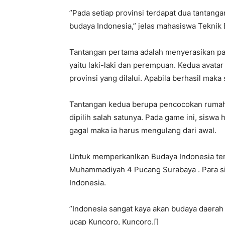
”Pada setiap provinsi terdapat dua tantan
budaya Indonesia,” jelas mahasiswa Teknik E
Tantangan pertama adalah menyerasikan pak
yaitu laki-laki dan perempuan. Kedua avatar
provinsi yang dilalui. Apabila berhasil mak
Tantangan kedua berupa pencocokan rumah 
dipilih salah satunya. Pada game ini, siswa 
gagal maka ia harus mengulang dari awal.
Untuk memperkanlkan Budaya Indonesia ter
Muhammadiyah 4 Pucang Surabaya . Para si
Indonesia.
”Indonesia sangat kaya akan budaya daerah
ucap Kuncoro, Kuncoro.[]