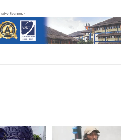
 Advertisement -