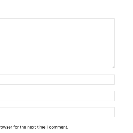
Name:*
Email:*
Website:
rowser for the next time I comment.