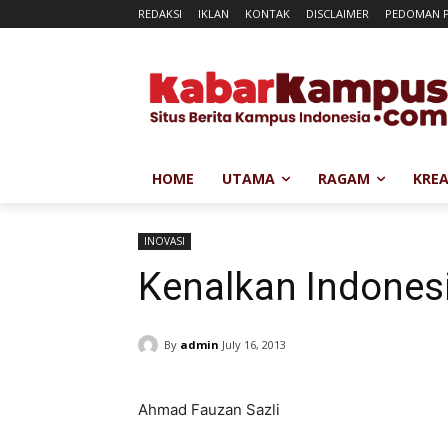
REDAKSI
IKLAN
KONTAK
DISCLAIMER
PEDOMAN P
HOME
UTAMA
RAGAM
KREA
INOVASI
Kenalkan Indones
By
admin
July 16, 2013
Ahmad Fauzan Sazli