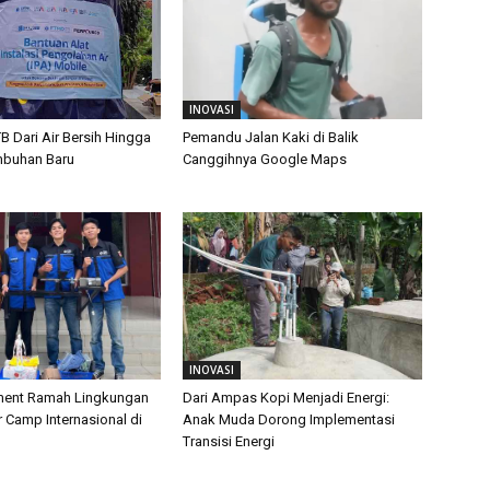
INOVASI
TB Dari Air Bersih Hingga
Pemandu Jalan Kaki di Balik
mbuhan Baru
Canggihnya Google Maps
INOVASI
ament Ramah Lingkungan
Dari Ampas Kopi Menjadi Energi:
Camp Internasional di
Anak Muda Dorong Implementasi
Transisi Energi