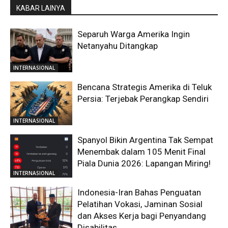
KABAR LAINYA
Separuh Warga Amerika Ingin
Netanyahu Ditangkap
INTERNASIONAL
Bencana Strategis Amerika di Teluk
Persia: Terjebak Perangkap Sendiri
INTERNASIONAL
Spanyol Bikin Argentina Tak Sempat
Menembak dalam 105 Menit Final
Piala Dunia 2026: Lapangan Miring!
INTERNASIONAL
Indonesia-Iran Bahas Penguatan
Pelatihan Vokasi, Jaminan Sosial
dan Akses Kerja bagi Penyandang
Disabilitas