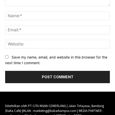
Comment:
Na
Ema
Web
Save my name, email, and website in this browser for the
next time I comment.
Diterbitkan oleh PT CITA INSAN CEMERLANG | Jalan Tirtayasa, Bandung
(KaKa Cafe) |IKLAN : marketing@kabarkampus.com | MEDIA PARTNER :