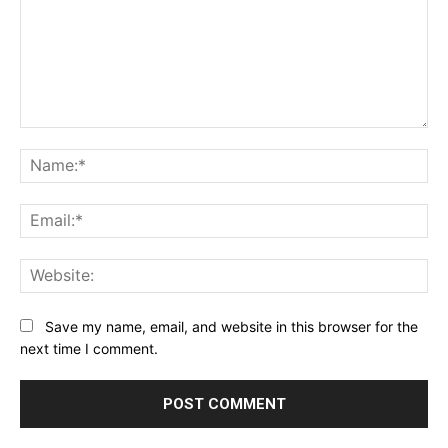
Comment:
Na
Ema
Web
Save my name, email, and website in this browser for the
next time I comment.