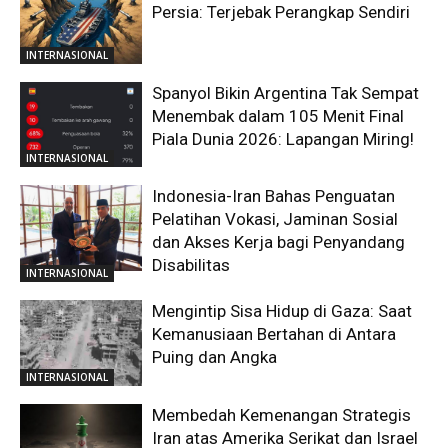
Persia: Terjebak Perangkap Sendiri
INTERNASIONAL
Spanyol Bikin Argentina Tak Sempat
Menembak dalam 105 Menit Final
Piala Dunia 2026: Lapangan Miring!
INTERNASIONAL
Indonesia-Iran Bahas Penguatan
Pelatihan Vokasi, Jaminan Sosial
dan Akses Kerja bagi Penyandang
Disabilitas
INTERNASIONAL
Mengintip Sisa Hidup di Gaza: Saat
Kemanusiaan Bertahan di Antara
Puing dan Angka
INTERNASIONAL
Membedah Kemenangan Strategis
Iran atas Amerika Serikat dan Israel