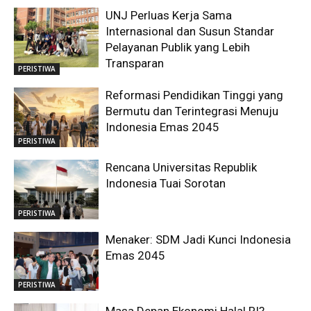
UNJ Perluas Kerja Sama
Internasional dan Susun Standar
Pelayanan Publik yang Lebih
Transparan
PERISTIWA
Reformasi Pendidikan Tinggi yang
Bermutu dan Terintegrasi Menuju
Indonesia Emas 2045
PERISTIWA
Rencana Universitas Republik
Indonesia Tuai Sorotan
PERISTIWA
Menaker: SDM Jadi Kunci Indonesia
Emas 2045
PERISTIWA