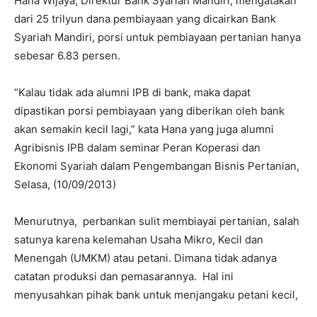
Hana Wijaya, Direktur Bank Syariah Mandiri, mengatakan
dari 25 trilyun dana pembiayaan yang dicairkan Bank
Syariah Mandiri, porsi untuk pembiayaan pertanian hanya
sebesar 6.83 persen.
“Kalau tidak ada alumni IPB di bank, maka dapat
dipastikan porsi pembiayaan yang diberikan oleh bank
akan semakin kecil lagi,” kata Hana yang juga alumni
Agribisnis IPB dalam seminar Peran Koperasi dan
Ekonomi Syariah dalam Pengembangan Bisnis Pertanian,
Selasa, (10/09/2013)
Menurutnya, perbankan sulit membiayai pertanian, salah
satunya karena kelemahan Usaha Mikro, Kecil dan
Menengah (UMKM) atau petani. Dimana tidak adanya
catatan produksi dan pemasarannya. Hal ini
menyusahkan pihak bank untuk menjangaku petani kecil,