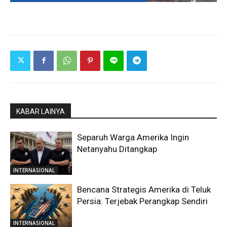
KABAR LAINYA
Separuh Warga Amerika Ingin
Netanyahu Ditangkap
INTERNASIONAL
Bencana Strategis Amerika di Teluk
Persia: Terjebak Perangkap Sendiri
INTERNASIONAL