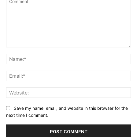
Comment:
Na
Ema
Web
Save my name, email, and website in this browser for the
next time I comment.