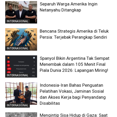
Separuh Warga Amerika Ingin
Netanyahu Ditangkap
INTERNASIONAL
Bencana Strategis Amerika di Teluk
Persia: Terjebak Perangkap Sendiri
INTERNASIONAL
Spanyol Bikin Argentina Tak Sempat
Menembak dalam 105 Menit Final
Piala Dunia 2026: Lapangan Miring!
INTERNASIONAL
Indonesia-Iran Bahas Penguatan
Pelatihan Vokasi, Jaminan Sosial
dan Akses Kerja bagi Penyandang
Disabilitas
INTERNASIONAL
Mengintip Sisa Hidup di Gaza: Saat