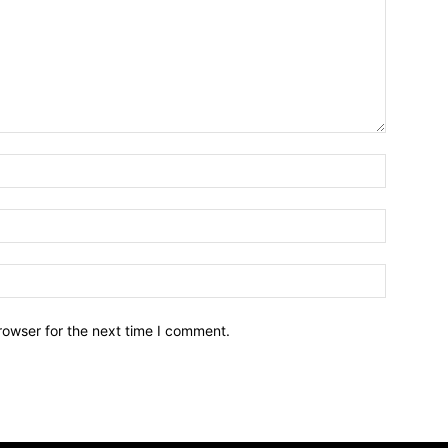
Name:*
Email:*
Website:
rowser for the next time I comment.