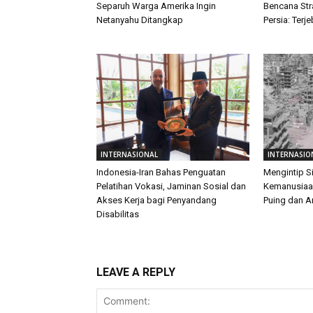
Separuh Warga Amerika Ingin
Bencana Str
Netanyahu Ditangkap
Persia: Terj
INTERNASIONAL
INTERNASIO
Indonesia-Iran Bahas Penguatan
Mengintip S
Pelatihan Vokasi, Jaminan Sosial dan
Kemanusiaan
Akses Kerja bagi Penyandang
Puing dan 
Disabilitas
LEAVE A REPLY