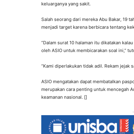
keluarganya yang sakit.
Salah seorang dari mereka Abu Bakar, 19 t
menjadi target karena berbicara tentang ke
“Dalam surat 10 halaman itu dikatakan kalau 
oleh ASIO untuk membicarakan soal ini,” tut
“Kami diperlakukan tidak adil. Rekam jejak s
ASIO mengatakan dapat membatalkan pasp
merupakan cara penting untuk mencegah Au
keamanan nasional. []
-