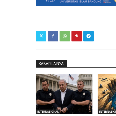
KABAR LAINYA
INTERNASIONAL
INTERNASIO