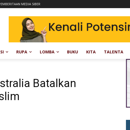
EMBERITAAN MEDIA SIBER
SI
RUPA
LOMBA
BUKU
KITA
TALENTA
stralia Batalkan
slim