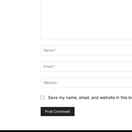
Comment:
Save my name, email, and website in this b