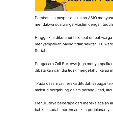
Pembatalan paspor dilakukan ASIO menyusul
mendakwa dua warga Muslim dengan tuduhan
Hingga kini diketahui terdapat empat warga
menyampaikan paling tidak sekitar 100 warga
Suriah.
Pengacara Zali Burrows juga menyampaikan
dibatalkan dan dia tidak mengetahui kalau m
“Pada dasarnya mereka dituduh sebagai ter
maksud bergabung dalam perang jihad, atau 
Menurutnya beberapa dari mereka adalah an
bahkan sudah merencanakan perjalanan ya