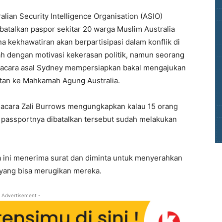
alian Security Intelligence Organisation (ASIO)
atalkan paspor sekitar 20 warga Muslim Australia
a kekhawatiran akan berpartisipasi dalam konflik di
ah dengan motivasi kekerasan politik, namun seorang
acara asal Sydney mempersiapkan bakal mengajukan
tan ke Mahkamah Agung Australia.
acara Zali Burrows mengungkapkan kalau 15 orang
 passportnya dibatalkan tersebut sudah melakukan
 ini menerima surat dan diminta untuk menyerahkan
yang bisa merugikan mereka.
 Advertisement -