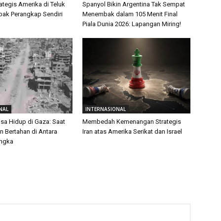
ategis Amerika di Teluk
Spanyol Bikin Argentina Tak Sempat
ebak Perangkap Sendiri
Menembak dalam 105 Menit Final
Piala Dunia 2026: Lapangan Miring!
NAL
INTERNASIONAL
isa Hidup di Gaza: Saat
Membedah Kemenangan Strategis
 Bertahan di Antara
Iran atas Amerika Serikat dan Israel
Angka