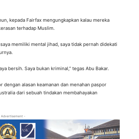
ahun, kepada Fairfax mengungkapkan kalau mereka
kerasan terhadap Muslim.
saya memiliki mental jihad, saya tidak pernah didekati
urnya.
aya bersih. Saya bukan kriminal,” tegas Abu Bakar.
or dengan alasan keamanan dan menahan paspor
stralia dari sebuah tindakan membahayakan
 Advertisement -