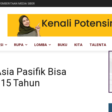
EMBERITAAN MEDIA SIBER
SI
RUPA
LOMBA
BUKU
KITA
TALENTA
sia Pasifik Bisa
 15 Tahun