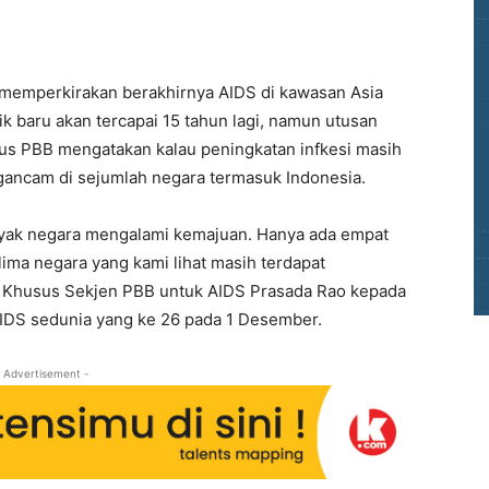
memperkirakan berakhirnya AIDS di kawasan Asia
ik baru akan tercapai 15 tahun lagi, namun utusan
us PBB mengatakan kalau peningkatan infkesi masih
ancam di sejumlah negara termasuk Indonesia.
yak negara mengalami kemajuan. Hanya ada empat
lima negara yang kami lihat masih terdapat
an Khusus Sekjen PBB untuk AIDS Prasada Rao kepada
AIDS sedunia yang ke 26 pada 1 Desember.
 Advertisement -