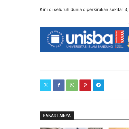
Kini di seluruh dunia diperkirakan sekitar 3,5
-
KABAR LAINYA