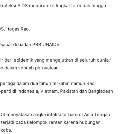
gi infeksi AIDS menurun ke tingkat terendah hingga
DS,” tegas Rao.
 pejabat di badan PBB UNAIDS.
hir dari epidemik yang mengejutkan di seluruh dunia,”
ibe dalam sebuah pernyataan.
pertiga dalam dua tahun terkahir, namun Rao
erti di Indonesia, Vietnam, Pakistan dan Bangladesh
S menyatakan angka infeksi terbaru di Asia Tengah
 terjadi pada kelompok rentan karena hubungan
rkoba.