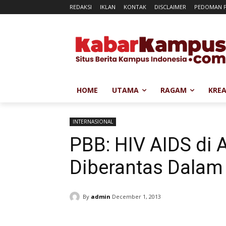
REDAKSI
IKLAN
KONTAK
DISCLAIMER
PEDOMAN P
HOME
UTAMA
RAGAM
KREA
INTERNASIONAL
PBB: HIV AIDS di A
Diberantas Dalam
By
admin
December 1, 2013