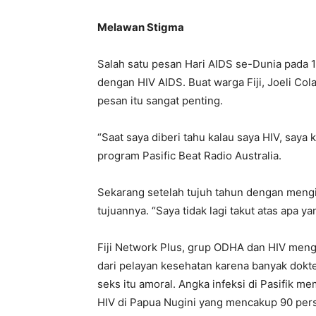
Melawan Stigma
Salah satu pesan Hari AIDS se-Dunia pada
dengan HIV AIDS. Buat warga Fiji, Joeli Col
pesan itu sangat penting.
“Saat saya diberi tahu kalau saya HIV, saya
program Pasific Beat Radio Australia.
Sekarang setelah tujuh tahun dengan mengik
tujuannya. “Saya tidak lagi takut atas apa ya
Fiji Network Plus, grup ODHA dan HIV meng
dari pelayan kesehatan karena banyak dokt
seks itu amoral. Angka infeksi di Pasifik 
HIV di Papua Nugini yang mencakup 90 perse