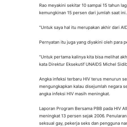
Rao meyakini sekitar 10 sampai 15 tahun la
kemungkinan 15 persen dari jumlah saat ini.
“Untuk saya hal itu merupakan akhir dari AI
Pernyatan itu juga yang diyakini oleh para
“Untuk pertama kalinya kita bisa melihat ak
kata Direktur Eksekutif UNAIDS Michel Sid
Angka infeksi terbaru HIV terus menurun se
mengungkapkan kalau disejumlah negara sep
angka infeksi HIV masih meningkat.
Laporan Program Bersama PBB pada HIV AID
meningkat 13 persen sejak 2006. Penularan
seksual gay, pekerja seks dan pengguna na