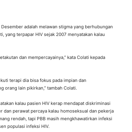
 1 Desember adalah melawan stigma yang berhubungan
ati, yang terpapar HIV sejak 2007 menyatakan kalau
 ketakutan dan mempercayainya,” kata Colati kepada
uti terapi dia bisa fokus pada impian dan
ng orang lain pikirkan,” tambah Colati.
atakan kalau pasien HIV kerap mendapat diskriminasi
er dan perawat percaya kalau homoseksual dan pekerja
memang rendah, tapi PBB masih mengkhawatirkan infeksi
n populasi infeksi HIV.