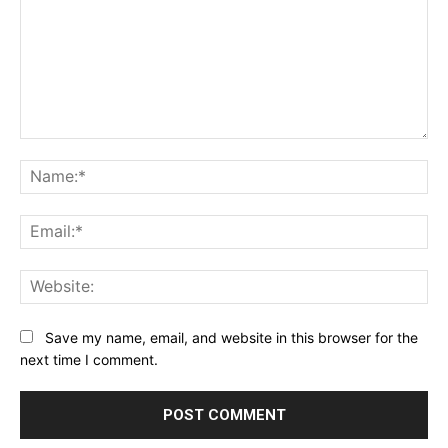
Comment:
Na
Ema
Web
Save my name, email, and website in this browser for the
next time I comment.