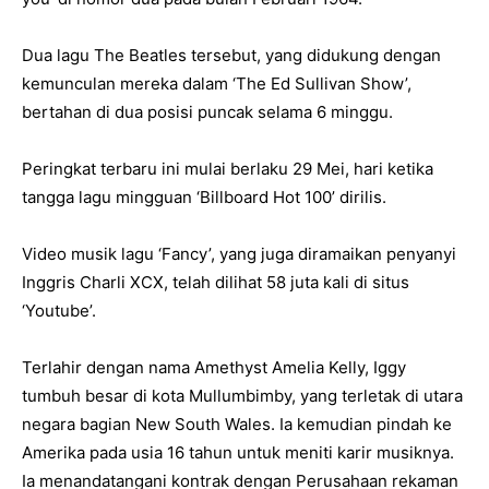
Dua lagu The Beatles tersebut, yang didukung dengan
kemunculan mereka dalam ‘The Ed Sullivan Show’,
bertahan di dua posisi puncak selama 6 minggu.
Peringkat terbaru ini mulai berlaku 29 Mei, hari ketika
tangga lagu mingguan ‘Billboard Hot 100’ dirilis.
Video musik lagu ‘Fancy’, yang juga diramaikan penyanyi
Inggris Charli XCX, telah dilihat 58 juta kali di situs
‘Youtube’.
Terlahir dengan nama Amethyst Amelia Kelly, Iggy
tumbuh besar di kota Mullumbimby, yang terletak di utara
negara bagian New South Wales. Ia kemudian pindah ke
Amerika pada usia 16 tahun untuk meniti karir musiknya.
Ia menandatangani kontrak dengan Perusahaan rekaman