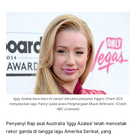
Iggy Azalea baru-baru ini tampil bersama penyanyi Inggris Charli XCX
menyanyikan lagu ‘Fancy’ pada acara Penghargaan Musik Billboard. (Credit:
ABC Licensed)
Penyanyi Rap asal Australia ‘Iggy Azalea’ telah mencetak
rekor ganda di tangga lagu Amerika Serikat, yang