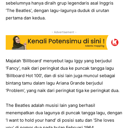
sebelumnya hanya diraih grup legendaris asal Inggris
‘The Beatles’, dengan lagu-lagunya duduk di urutan
pertama dan kedua.
- Advertisement -
Majalah ‘Billboard’ menyebut lagu Iggy yang berjudul
‘Fancy’, naik dari peringkat dua ke puncak tangga lagu
‘Billboard Hot 100’, dan di sisi lain juga muncul sebagai
bintang tamu dalam lagu Ariana Grande berjudul
‘Problem’, yang naik dari peringkat tiga ke peringkat dua.
The Beatles adalah musisi lain yang berhasil
menempatkan dua lagunya di puncak tangga lagu, dengan
‘I want to hold your hand’ di posisi satu dan ‘She loves
you’ di nomor dua pada bulan Februari 1964.