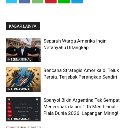
KABAR LAINYA
Separuh Warga Amerika Ingin
Netanyahu Ditangkap
INTERNASIONAL
Bencana Strategis Amerika di Teluk
Persia: Terjebak Perangkap Sendiri
INTERNASIONAL
Spanyol Bikin Argentina Tak Sempat
Menembak dalam 105 Menit Final
Piala Dunia 2026: Lapangan Miring!
INTERNASIONAL