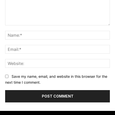
Comment:
Na
Ema
Web
Save my name, email, and website in this browser for the
next time I comment.