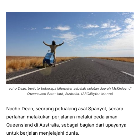
acho Dean, berfoto beberapa kilometer sebelah selatan daerah McKinlay, di
Queensland Barat-laut, Australia. (ABC:Blythe Moore)
Nacho Dean, seorang petualang asal Spanyol, secara
perlahan melakukan perjalanan melalui pedalaman
Queensland di Australia, sebagai bagian dari upayanya
untuk berjalan menjelajahi dunia.