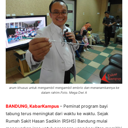
arum khusus untuk mengambil mengambil embrio dan menanamkannya ke
dalam rahim.Foto. Mega Dwi A
BANDUNG, KabarKampus
– Peminat program bayi
tabung terus meningkat dari waktu ke waktu. Sejak
Rumah Sakit Hasan Sadikin (RSHS) Bandung mulai