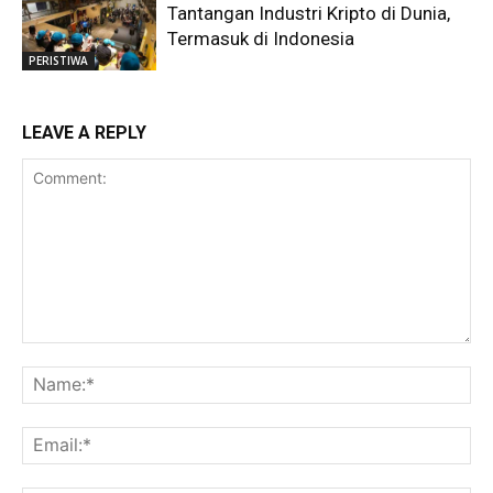
Tantangan Industri Kripto di Dunia,
Termasuk di Indonesia
PERISTIWA
LEAVE A REPLY
Comment:
Na
Ema