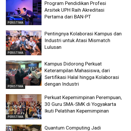
Program Pendidikan Profesi
Arsitek UPH Raih Akreditasi
Pertama dari BAN-PT
PERISTIWA
Pentingnya Kolaborasi Kampus dan
Industri untuk Atasi Mismatch
Lulusan
PERISTIWA
Kampus Didorong Perkuat
Keterampilan Mahasiswa, dari
Sertifikasi Halal hingga Kolaborasi
dengan Industri
PERISTIWA
Perkuat Kepemimpinan Perempuan,
30 Guru SMA-SMK di Yogyakarta
Ikuti Pelatihan Kepemimpinan
PERISTIWA
Quantum Computing Jadi