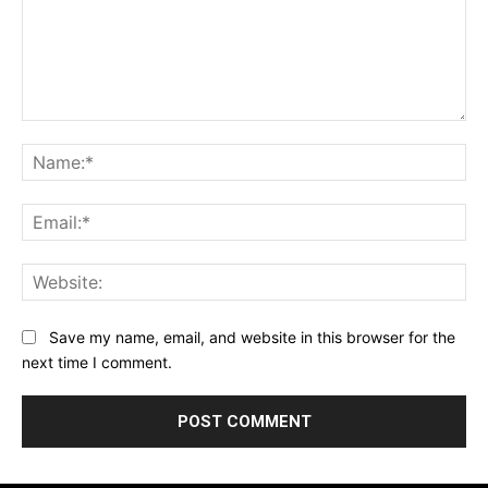
Comment:
Na
Ema
Web
Save my name, email, and website in this browser for the
next time I comment.