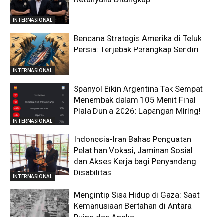
INTERNASIONAL
Bencana Strategis Amerika di Teluk
Persia: Terjebak Perangkap Sendiri
INTERNASIONAL
Spanyol Bikin Argentina Tak Sempat
Menembak dalam 105 Menit Final
Piala Dunia 2026: Lapangan Miring!
INTERNASIONAL
Indonesia-Iran Bahas Penguatan
Pelatihan Vokasi, Jaminan Sosial
dan Akses Kerja bagi Penyandang
Disabilitas
INTERNASIONAL
Mengintip Sisa Hidup di Gaza: Saat
Kemanusiaan Bertahan di Antara
Puing dan Angka