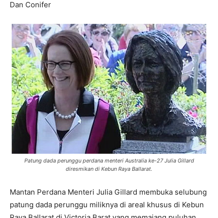
Dan Conifer
Patung dada perunggu perdana menteri Australia ke-27 Julia Gillard
diresmikan di Kebun Raya Ballarat.
Mantan Perdana Menteri Julia Gillard membuka selubung
patung dada perunggu miliknya di areal khusus di Kebun
Raya Ballarat di Victoria Barat yang memajang puluhan