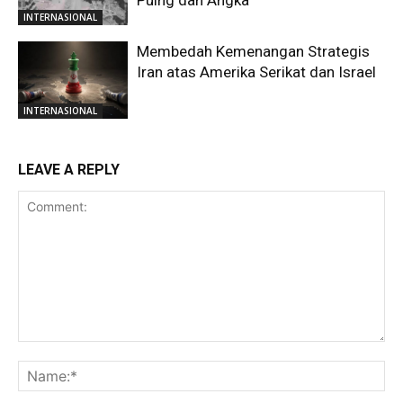
INTERNASIONAL
Membedah Kemenangan Strategis
Iran atas Amerika Serikat dan Israel
INTERNASIONAL
LEAVE A REPLY
Comment:
Na