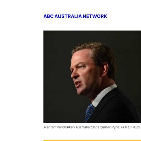
ABC AUSTRALIA NETWORK
Menteri Pendidikan Australia Christopher Pyne. FOTO : ABC