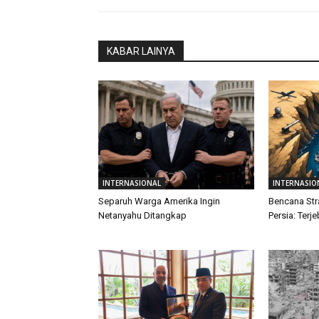
KABAR LAINYA
INTERNASIONAL
INTERNASIO
Separuh Warga Amerika Ingin
Bencana Str
Netanyahu Ditangkap
Persia: Terj