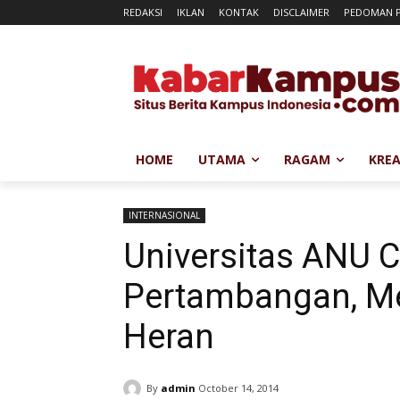
REDAKSI
IKLAN
KONTAK
DISCLAIMER
PEDOMAN P
HOME
UTAMA
RAGAM
KREA
INTERNASIONAL
Universitas ANU 
Pertambangan, Me
Heran
By
admin
October 14, 2014