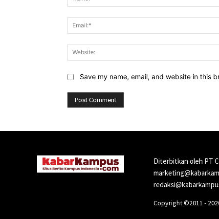
Save my name, email, and website in this b
Diterbitkan oleh PT 
marketing@kabarkamp
redaksi@kabarkampus
Copyright ©2011 - 20