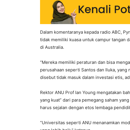
Dalam komentaranya kepada radio ABC, Pyn
tidak memiliki kuasa untuk campur tangan d
di Australia.
“Mereka memiliki peraturan dan bisa menga
perusahaan seperti Santos dan Iluka, yan
disebut tidak masuk dalam investasi etis, a
Rektor ANU Prof Ian Young mengatakan bahw
yang kuat” dari para pemegang saham yang 
harus sejalan dengan etos lembaga pendidi
“Universitas seperti ANU menanamkan modal