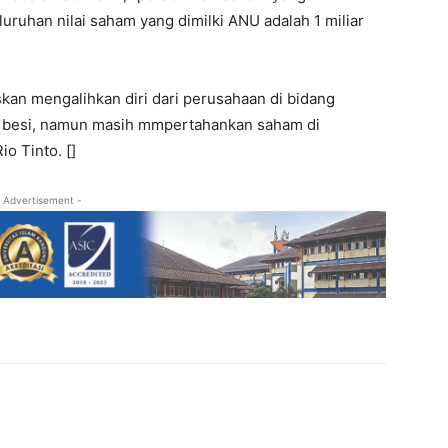
luruhan nilai saham yang dimilki ANU adalah 1 miliar
kan mengalihkan diri dari perusahaan di bidang
iji besi, namun masih mmpertahankan saham di
o Tinto. []
 Advertisement -