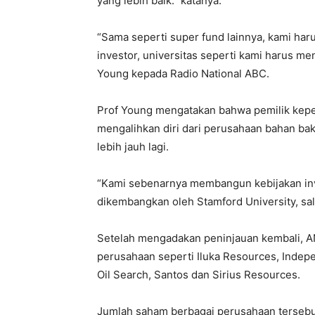
yang lebih baik.” katanya.
“Sama seperti super fund lainnya, kami har
investor, universitas seperti kami harus m
Young kepada Radio National ABC.
Prof Young mengatakan bahwa pemilik kepe
mengalihkan diri dari perusahaan bahan ba
lebih jauh lagi.
“Kami sebenarnya membangun kebijakan inv
dikembangkan oleh Stamford University, sala
Setelah mengadakan peninjauan kembali, A
perusahaan seperti Iluka Resources, Indep
Oil Search, Santos dan Sirius Resources.
Jumlah saham berbagai perusahaan tersebut 