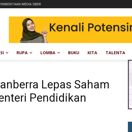
EMBERITAAN MEDIA SIBER
SI
RUPA
LOMBA
BUKU
KITA
TALENTA
Canberra Lepas Saham
nteri Pendidikan