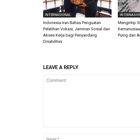
INTERNASIONAL
INTERNASIO
Indonesia-Iran Bahas Penguatan
Mengintip S
Pelatihan Vokasi, Jaminan Sosial dan
Kemanusiaan
Akses Kerja bagi Penyandang
Puing dan 
Disabilitas
LEAVE A REPLY
Comment: