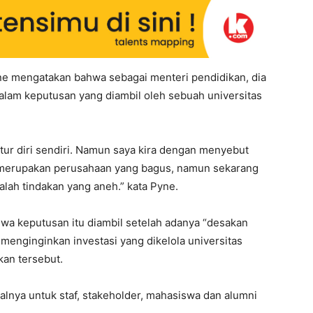
e mengatakan bahwa sebagai menteri pendidikan, dia
alam keputusan yang diambil oleh sebuah universitas
tur diri sendiri. Namun saya kira dengan menyebut
g merupakan perusahaan yang bagus, namun sekarang
dalah tindakan yang aneh.” kata Pyne.
a keputusan itu diambil setelah adanya “desakan
menginginkan investasi yang dikelola universitas
kan tersebut.
nya untuk staf, stakeholder, mahasiswa dan alumni