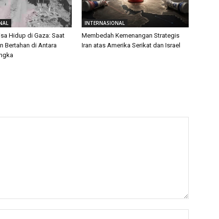
NAL
INTERNASIONAL
isa Hidup di Gaza: Saat
Membedah Kemenangan Strategis
 Bertahan di Antara
Iran atas Amerika Serikat dan Israel
Angka
Name:*