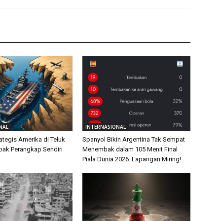
NAL
INTERNASIONAL
ategis Amerika di Teluk
Spanyol Bikin Argentina Tak Sempat
ebak Perangkap Sendiri
Menembak dalam 105 Menit Final
Piala Dunia 2026: Lapangan Miring!