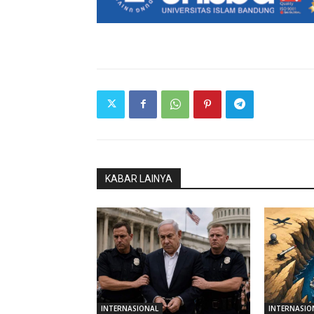
KABAR LAINYA
INTERNASIONAL
INTERNASIO