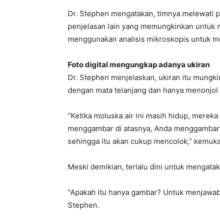
Dr. Stephen mengatakan, timnya melewati 
penjelasan lain yang memungkinkan untuk me
menggunakan analisis mikroskopis untuk me
Foto digital mengungkap adanya ukiran
Dr. Stephen menjelaskan, ukiran itu mungki
dengan mata telanjang dan hanya menonjol pa
“Ketika moluska air ini masih hidup, merek
menggambar di atasnya, Anda menggambar m
sehingga itu akan cukup mencolok,” kemuk
Meski demikian, terlalu dini untuk mengataka
“Apakah itu hanya gambar? Untuk menjawabnya,
Stephen.