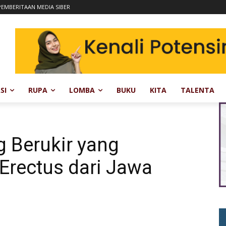
EMBERITAAN MEDIA SIBER
SI
RUPA
LOMBA
BUKU
KITA
TALENTA
 Berukir yang
rectus dari Jawa