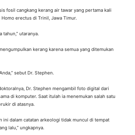
s fosil cangkang kerang air tawar yang pertama kali
Homo erectus di Trinil, Jawa Timur.
 tahun,” utaranya.
 mengumpulkan kerang karena semua yang ditemukan
Anda,” sebut Dr. Stephen.
doktoralnya, Dr. Stephen mengambil foto digital dari
ma di komputer. Saat itulah ia menemukan salah satu
rukir di atasnya.
 ini dalam catatan arkeologi tidak muncul di tempat
ang lalu,” ungkapnya.