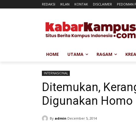
REDAKSI
IKLAN
KONTAK
DISCLAIMER
PEDOMAN P
HOME
UTAMA
RAGAM
KREA
INTERNASIONAL
Ditemukan, Kerang
Digunakan Homo E
By
admin
December 5, 2014