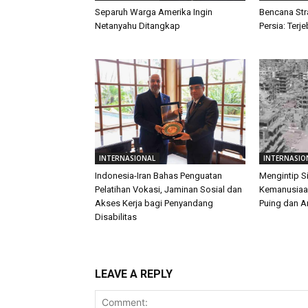
Separuh Warga Amerika Ingin
Bencana Str
Netanyahu Ditangkap
Persia: Terj
INTERNASIONAL
INTERNASIO
Indonesia-Iran Bahas Penguatan
Mengintip S
Pelatihan Vokasi, Jaminan Sosial dan
Kemanusiaan
Akses Kerja bagi Penyandang
Puing dan 
Disabilitas
LEAVE A REPLY