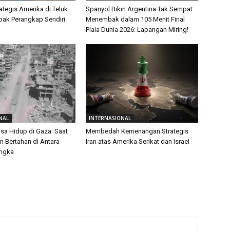
ategis Amerika di Teluk
Spanyol Bikin Argentina Tak Sempat
ebak Perangkap Sendiri
Menembak dalam 105 Menit Final
Piala Dunia 2026: Lapangan Miring!
NAL
INTERNASIONAL
isa Hidup di Gaza: Saat
Membedah Kemenangan Strategis
 Bertahan di Antara
Iran atas Amerika Serikat dan Israel
Angka