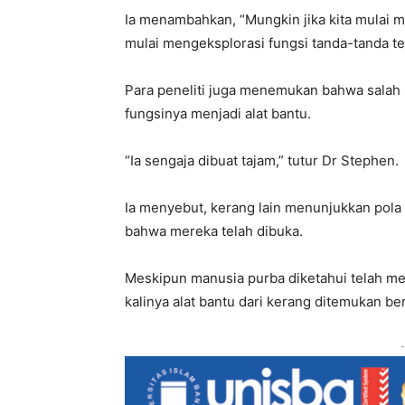
Ia menambahkan, “Mungkin jika kita mulai me
mulai mengeksplorasi fungsi tanda-tanda te
Para peneliti juga menemukan bahwa salah s
fungsinya menjadi alat bantu.
“Ia sengaja dibuat tajam,” tutur Dr Stephen.
Ia menyebut, kerang lain menunjukkan pola 
bahwa mereka telah dibuka.
Meskipun manusia purba diketahui telah men
kalinya alat bantu dari kerang ditemukan b
-