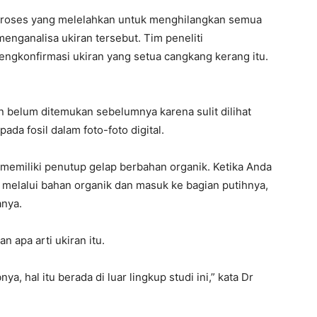
proses yang melelahkan untuk menghilangkan semua
nganalisa ukiran tersebut. Tim peneliti
ngkonfirmasi ukiran yang setua cangkang kerang itu.
n belum ditemukan sebelumnya karena sulit dilihat
da fosil dalam foto-foto digital.
a memiliki penutup gelap berbahan organik. Ketika Anda
elalui bahan organik dan masuk ke bagian putihnya,
anya.
n apa arti ukiran itu.
 hal itu berada di luar lingkup studi ini,” kata Dr