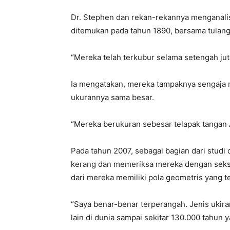
Dr. Stephen dan rekan-rekannya menganalisi
ditemukan pada tahun 1890, bersama tulang 
“Mereka telah terkubur selama setengah juta
Ia mengatakan, mereka tampaknya sengaja
ukurannya sama besar.
“Mereka berukuran sebesar telapak tangan 
Pada tahun 2007, sebagai bagian dari studi 
kerang dan memeriksa mereka dengan seksa
dari mereka memiliki pola geometris yang te
“Saya benar-benar terperangah. Jenis ukiran
lain di dunia sampai sekitar 130.000 tahun y