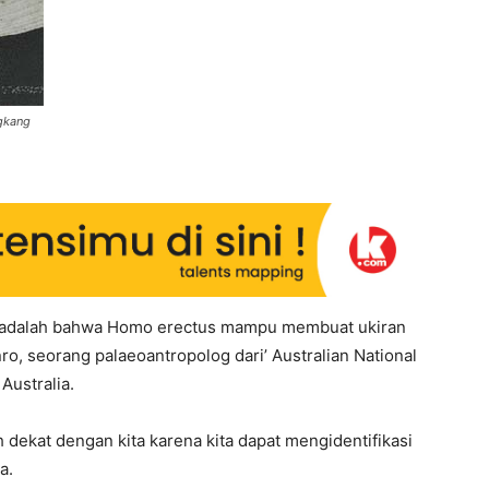
ngkang
ik adalah bahwa Homo erectus mampu membuat ukiran
ro, seorang palaeoantropolog dari’ Australian National
Australia.
 dekat dengan kita karena kita dapat mengidentifikasi
a.