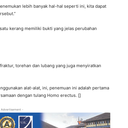
nemukan lebih banyak hal-hal seperti ini, kita dapat
rsebut.”
atu kerang memiliki bukti yang jelas perubahan
fraktur, torehan dan lubang yang juga menyiratkan
ggunakan alat-alat, ini, penemuan ini adalah pertama
ersamaan dengan tulang Homo erectus. []
 Advertisement -