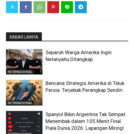
KABAR LAINYA
Separuh Warga Amerika Ingin
Netanyahu Ditangkap
INTERNASIONAL
Bencana Strategis Amerika di Teluk
Persia: Terjebak Perangkap Sendiri
INTERNASIONAL
Spanyol Bikin Argentina Tak Sempat
Menembak dalam 105 Menit Final
Piala Dunia 2026: Lapangan Miring!
INTERNASIONAL