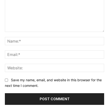
Comment:
Na
Ema
Web
Save my name, email, and website in this browser for the
next time I comment.