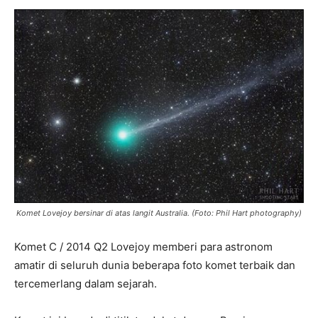
Komet Lovejoy bersinar di atas langit Australia. (Foto: Phil Hart photography)
Komet C / 2014 Q2 Lovejoy memberi para astronom
amatir di seluruh dunia beberapa foto komet terbaik dan
tercemerlang dalam sejarah.