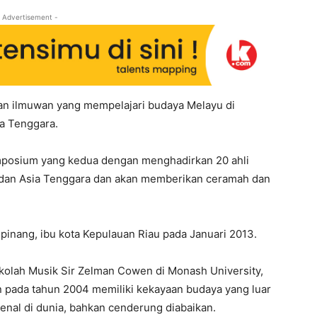
 Advertisement -
an ilmuwan yang mempelajari budaya Melayu di
ia Tenggara.
mposium yang kedua dengan menghadirkan 20 ahli
, dan Asia Tenggara dan akan memberikan ceramah dan
pinang, ibu kota Kepulauan Riau pada Januari 2013.
kolah Musik Sir Zelman Cowen di Monash University,
an pada tahun 2004 memiliki kekayaan budaya yang luar
enal di dunia, bahkan cenderung diabaikan.