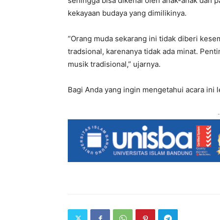
sehingga bisa dikenal oleh anak-anak dan
kekayaan budaya yang dimilikinya.
“Orang muda sekarang ini tidak diberi kes
tradsional, karenanya tidak ada minat. Pent
musik tradisional,” ujarnya.
Bagi Anda yang ingin mengetahui acara ini le
-