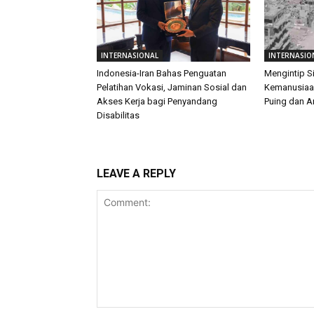
INTERNASIONAL
INTERNASIO
Indonesia-Iran Bahas Penguatan
Mengintip S
Pelatihan Vokasi, Jaminan Sosial dan
Kemanusiaan
Akses Kerja bagi Penyandang
Puing dan 
Disabilitas
LEAVE A REPLY