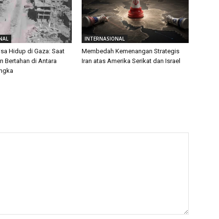
NAL
INTERNASIONAL
isa Hidup di Gaza: Saat
Membedah Kemenangan Strategis
 Bertahan di Antara
Iran atas Amerika Serikat dan Israel
Angka