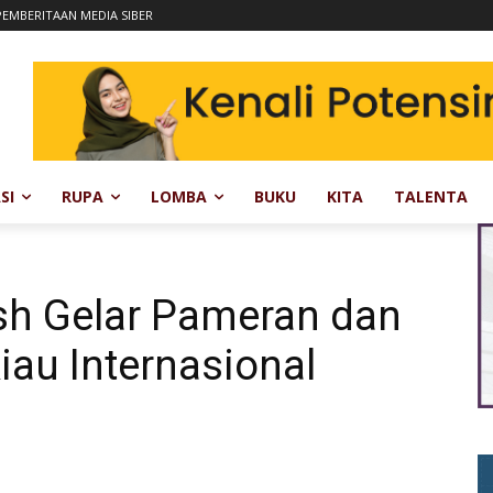
EMBERITAAN MEDIA SIBER
SI
RUPA
LOMBA
BUKU
KITA
TALENTA
sh Gelar Pameran dan
au Internasional