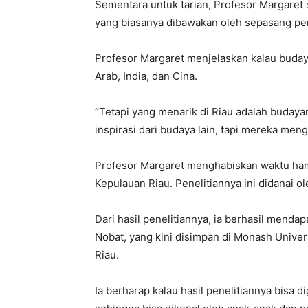
Sementara untuk tarian, Profesor Margaret
yang biasanya dibawakan oleh sepasang pen
Profesor Margaret menjelaskan kalau buday
Arab, India, dan Cina.
“Tetapi yang menarik di Riau adalah budaya
inspirasi dari budaya lain, tapi mereka men
Profesor Margaret menghabiskan waktu hamp
Kepulauan Riau. Penelitiannya ini didanai ol
Dari hasil penelitiannya, ia berhasil mend
Nobat, yang kini disimpan di Monash Unive
Riau.
Ia berharap kalau hasil penelitiannya bisa 