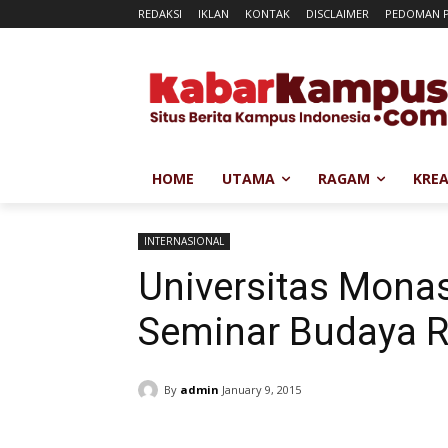
REDAKSI
IKLAN
KONTAK
DISCLAIMER
PEDOMAN P
HOME
UTAMA
RAGAM
KREA
INTERNASIONAL
Universitas Mona
Seminar Budaya Ri
By
admin
January 9, 2015