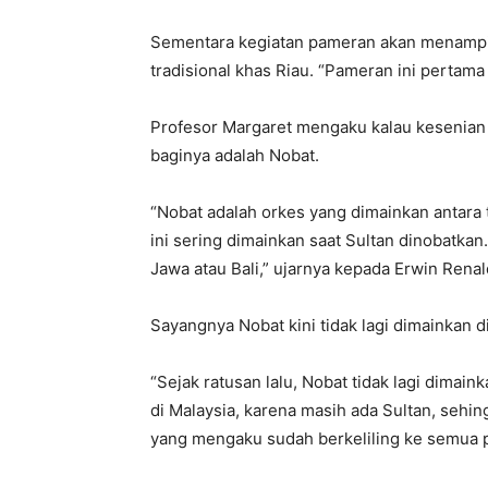
Sementara kegiatan pameran akan menampil
tradisional khas Riau. “Pameran ini pertama k
Profesor Margaret mengaku kalau kesenian
baginya adalah Nobat.
“Nobat adalah orkes yang dimainkan antara t
ini sering dimainkan saat Sultan dinobatkan
Jawa atau Bali,” ujarnya kepada Erwin Renald
Sayangnya Nobat kini tidak lagi dimainkan di
“Sejak ratusan lalu, Nobat tidak lagi dimain
di Malaysia, karena masih ada Sultan, sehin
yang mengaku sudah berkeliling ke semua p