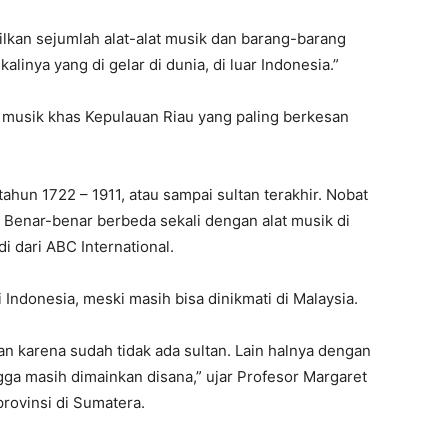
kan sejumlah alat-alat musik dan barang-barang
alinya yang di gelar di dunia, di luar Indonesia.”
 musik khas Kepulauan Riau yang paling berkesan
ahun 1722 – 1911, atau sampai sultan terakhir. Nobat
. Benar-benar berbeda sekali dengan alat musik di
i dari ABC International.
 Indonesia, meski masih bisa dinikmati di Malaysia.
kan karena sudah tidak ada sultan. Lain halnya dengan
gga masih dimainkan disana,” ujar Profesor Margaret
rovinsi di Sumatera.