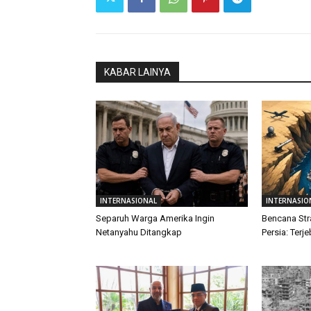
KABAR LAINYA
INTERNASIONAL
INTERNASIO
Separuh Warga Amerika Ingin
Bencana Str
Netanyahu Ditangkap
Persia: Terj