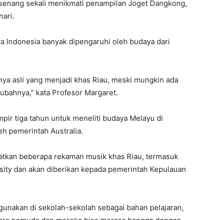
 senang sekali menikmati penampilan Joget Dangkong,
ari.
a Indonesia banyak dipengaruhi oleh budaya dari
nya asli yang menjadi khas Riau, meski mungkin ada
gubahnya,” kata Profesor Margaret.
ir tiga tahun untuk meneliti budaya Melayu di
eh pemerintah Australia.
apatkan beberapa rekaman musik khas Riau, termasuk
rsity dan akan diberikan kepada pemerintah Kepulauan
digunakan di sekolah-sekolah sebagai bahan pelajaran,