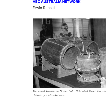
ABC AUSTRALIA NETWORK
Erwin Renaldi
Alat musik tradisional Nobat. Foto: School of Music-Cons
Univeristy, Hidris Kartomi.