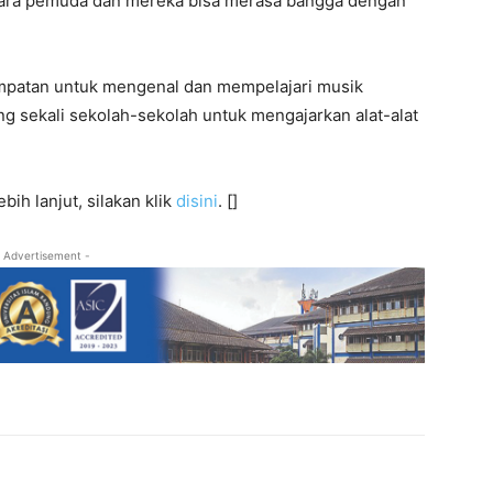
 para pemuda dan mereka bisa merasa bangga dengan
empatan untuk mengenal dan mempelajari musik
ing sekali sekolah-sekolah untuk mengajarkan alat-alat
bih lanjut, silakan klik
disini
. []
 Advertisement -