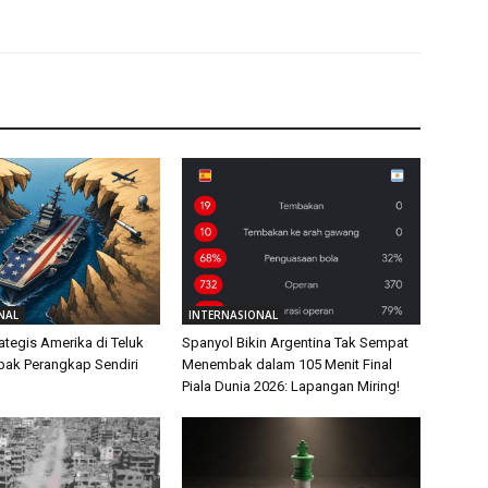
NAL
INTERNASIONAL
ategis Amerika di Teluk
Spanyol Bikin Argentina Tak Sempat
ebak Perangkap Sendiri
Menembak dalam 105 Menit Final
Piala Dunia 2026: Lapangan Miring!