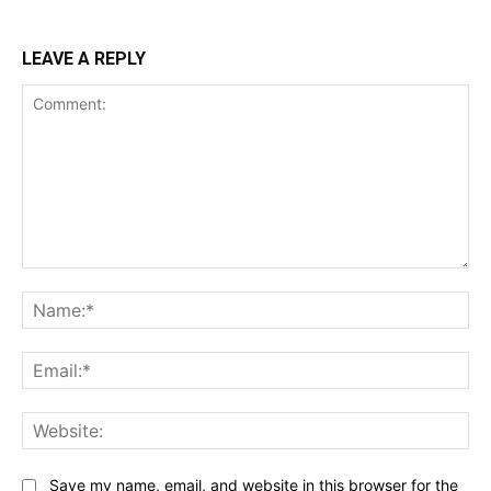
LEAVE A REPLY
Comment:
Na
Ema
Web
Save my name, email, and website in this browser for the