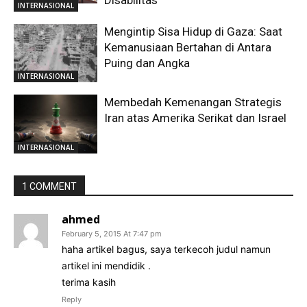
INTERNASIONAL
Mengintip Sisa Hidup di Gaza: Saat
Kemanusiaan Bertahan di Antara
Puing dan Angka
INTERNASIONAL
Membedah Kemenangan Strategis
Iran atas Amerika Serikat dan Israel
INTERNASIONAL
1 COMMENT
ahmed
February 5, 2015 At 7:47 pm
haha artikel bagus, saya terkecoh judul namun
artikel ini mendidik .
terima kasih
Reply