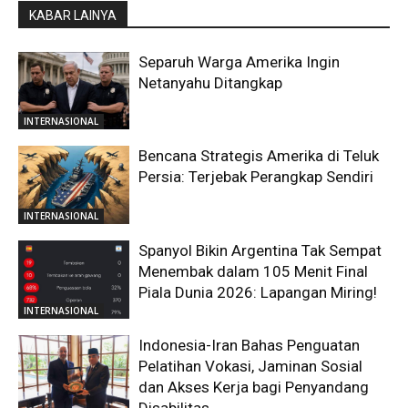
KABAR LAINYA
Separuh Warga Amerika Ingin
Netanyahu Ditangkap
INTERNASIONAL
Bencana Strategis Amerika di Teluk
Persia: Terjebak Perangkap Sendiri
INTERNASIONAL
Spanyol Bikin Argentina Tak Sempat
Menembak dalam 105 Menit Final
Piala Dunia 2026: Lapangan Miring!
INTERNASIONAL
Indonesia-Iran Bahas Penguatan
Pelatihan Vokasi, Jaminan Sosial
dan Akses Kerja bagi Penyandang
Disabilitas