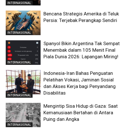
INTERNASIONAL
Bencana Strategis Amerika di Teluk
Persia: Terjebak Perangkap Sendiri
INTERNASIONAL
Spanyol Bikin Argentina Tak Sempat
Menembak dalam 105 Menit Final
Piala Dunia 2026: Lapangan Miring!
INTERNASIONAL
Indonesia-Iran Bahas Penguatan
Pelatihan Vokasi, Jaminan Sosial
dan Akses Kerja bagi Penyandang
Disabilitas
INTERNASIONAL
Mengintip Sisa Hidup di Gaza: Saat
Kemanusiaan Bertahan di Antara
Puing dan Angka
INTERNASIONAL