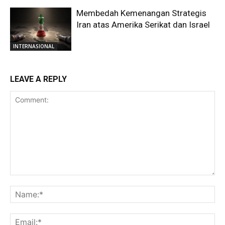
Membedah Kemenangan Strategis
Iran atas Amerika Serikat dan Israel
INTERNASIONAL
LEAVE A REPLY
Comment:
Na
Ema