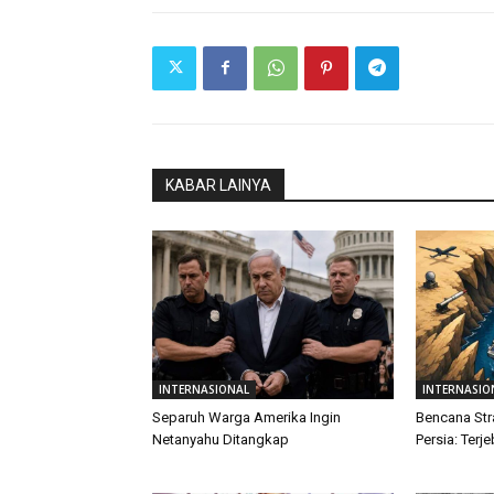
KABAR LAINYA
INTERNASIONAL
INTERNASIO
Separuh Warga Amerika Ingin
Bencana Str
Netanyahu Ditangkap
Persia: Terj