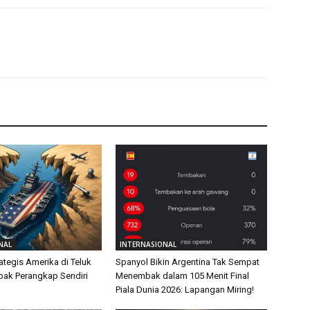
NAL
INTERNASIONAL
ategis Amerika di Teluk
Spanyol Bikin Argentina Tak Sempat
ebak Perangkap Sendiri
Menembak dalam 105 Menit Final
Piala Dunia 2026: Lapangan Miring!