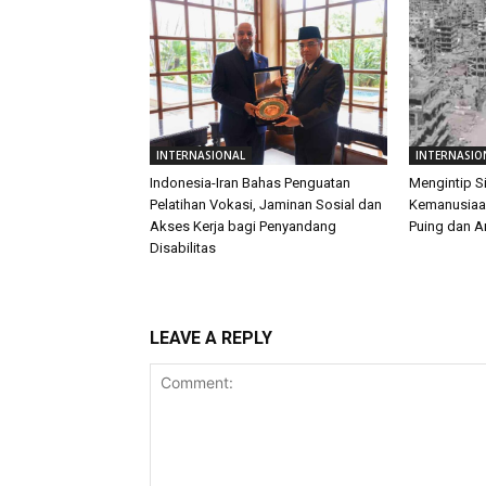
INTERNASIONAL
INTERNASIO
Indonesia-Iran Bahas Penguatan
Mengintip S
Pelatihan Vokasi, Jaminan Sosial dan
Kemanusiaan
Akses Kerja bagi Penyandang
Puing dan 
Disabilitas
LEAVE A REPLY