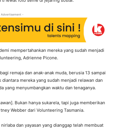
lewat foto selfie di jejaring sosial.
 Advertisement -
pi demi mempertahankan mereka yang sudah menjadi
olunteering, Adrienne Picone.
n bagi remaja dan anak-anak muda, berusia 13 sampai
k diantara mereka yang sudah menjadi relawan dan
uda yang menyumbangkan waktu dan tenaganya.
lawan]. Bukan hanya sukarela, tapi juga memberikan
rtney Webber dari Volunteering Tasmania.
si nirlaba dan yayasan yang dianggap telah membuat