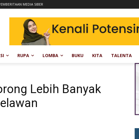
EMBERITAAN MEDIA SIBER
SI
RUPA
LOMBA
BUKU
KITA
TALENTA
dorong Lebih Banyak
Relawan