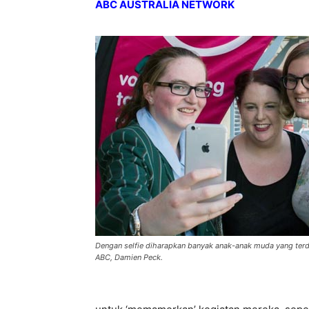
ABC AUSTRALIA NETWORK
Dengan selfie diharapkan banyak anak-anak muda yang terdo
ABC, Damien Peck.