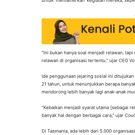
untuk ‘memamerkan’ kegiatan mereka, seperti 
-
“Ini bukan hanya soal menjadi relawan, ta
relawan di organisasi tertentu,” ujar CEO V
Ide penggunaan jejaring sosial ini ditujuka
21 tahun, untuk menunjukkan berapa banya
mendorong lebih banyak lagi anak-anak m
“Kebaikan menjadi syarat utama [sebagai re
banyak hal dengan berbagai cara,” ujar Cou
Di Tasmania, ada lebih dari 5.000 organisa