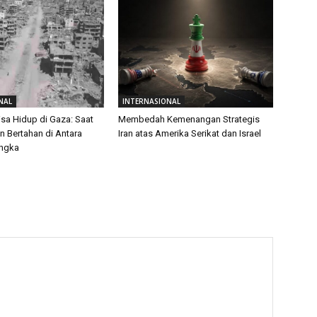
NAL
INTERNASIONAL
isa Hidup di Gaza: Saat
Membedah Kemenangan Strategis
 Bertahan di Antara
Iran atas Amerika Serikat dan Israel
Angka