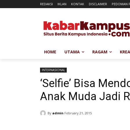
REDAKSI
IKLAN
KONTAK
DISCLAIMER
PEDOMAN P
HOME
UTAMA
RAGAM
KREA
INTERNASIONAL
‘Selfie’ Bisa Men
Anak Muda Jadi 
By
admin
February 21, 2015