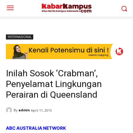
INTERNASIONAL
Inilah Sosok ‘Crabman’,
Penyelamat Lingkungan
Perairan di Queensland
By
admin
April 11, 2015
ABC AUSTRALIA NETWORK