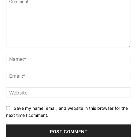
Comment:
Na
Ema
Web
Save my name, email, and website in this browser for the
next time I comment.