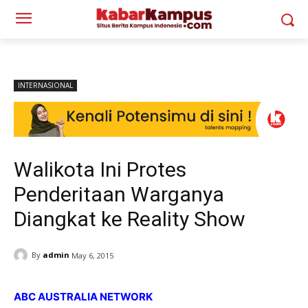
INTERNASIONAL
Walikota Ini Protes
Penderitaan Warganya
Diangkat ke Reality Show
By
admin
May 6, 2015
ABC AUSTRALIA NETWORK