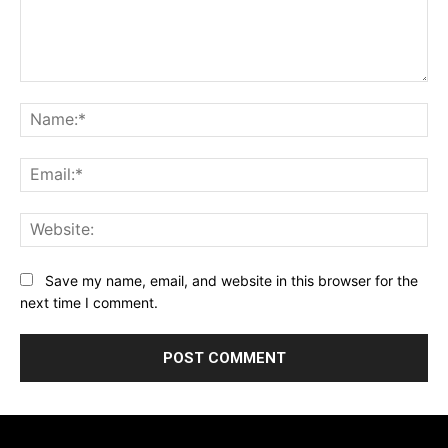
Comment:
Na
Ema
Web
Save my name, email, and website in this browser for the
next time I comment.