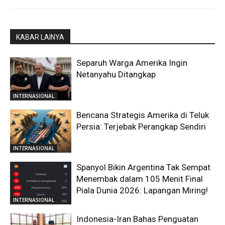
KABAR LAINYA
Separuh Warga Amerika Ingin
Netanyahu Ditangkap
INTERNASIONAL
Bencana Strategis Amerika di Teluk
Persia: Terjebak Perangkap Sendiri
INTERNASIONAL
Spanyol Bikin Argentina Tak Sempat
Menembak dalam 105 Menit Final
Piala Dunia 2026: Lapangan Miring!
INTERNASIONAL
Indonesia-Iran Bahas Penguatan