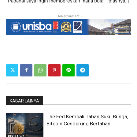
“Padahal saya ingin membereskan mafia bola,” jelasnya.[]
- Advertisement -
KABAR LAINYA
The Fed Kembali Tahan Suku Bunga,
Bitcoin Cenderung Bertahan
PERISTIWA