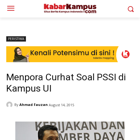
PERISTIWA
Menpora Curhat Soal PSSI di
Kampus UI
By
Ahmad Fauzan
August 14, 2015