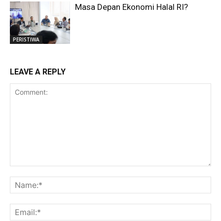
Masa Depan Ekonomi Halal RI?
PERISTIWA
LEAVE A REPLY
Comment:
Na
Ema