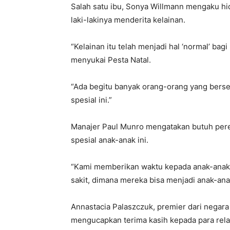
Salah satu ibu, Sonya Willmann mengaku hi
laki-lakinya menderita kelainan.
“Kelainan itu telah menjadi hal ‘normal’ ba
menyukai Pesta Natal.
“Ada begitu banyak orang-orang yang bers
spesial ini.”
Manajer Paul Munro mengatakan butuh pere
spesial anak-anak ini.
“Kami memberikan waktu kepada anak-anak u
sakit, dimana mereka bisa menjadi anak-anak
Annastacia Palaszczuk, premier dari negara
mengucapkan terima kasih kepada para relaw