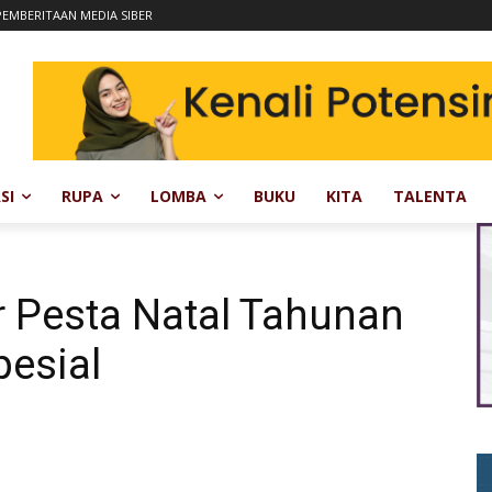
EMBERITAAN MEDIA SIBER
SI
RUPA
LOMBA
BUKU
KITA
TALENTA
r Pesta Natal Tahunan
pesial