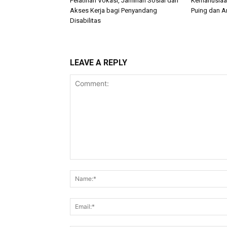
Pelatihan Vokasi, Jaminan Sosial dan
Kemanusiaan
Akses Kerja bagi Penyandang
Puing dan 
Disabilitas
LEAVE A REPLY
Comment: