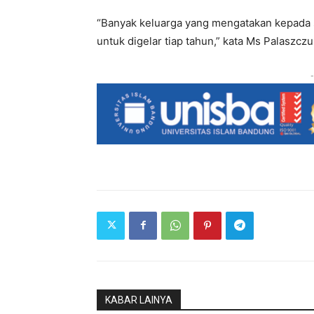
“Banyak keluarga yang mengatakan kepada s
untuk digelar tiap tahun,” kata Ms Palaszczuk
-
KABAR LAINYA