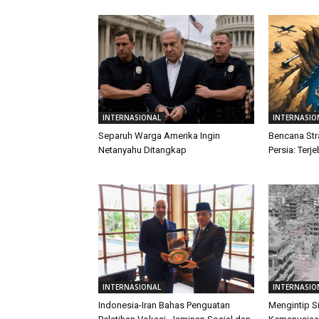
INTERNASIONAL
INTERNASIO
Separuh Warga Amerika Ingin
Bencana Str
Netanyahu Ditangkap
Persia: Terj
INTERNASIONAL
INTERNASIO
Indonesia-Iran Bahas Penguatan
Mengintip S