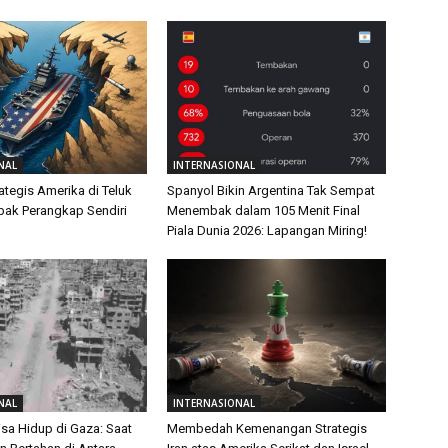
NAL
INTERNASIONAL
ategis Amerika di Teluk
Spanyol Bikin Argentina Tak Sempat
ebak Perangkap Sendiri
Menembak dalam 105 Menit Final
Piala Dunia 2026: Lapangan Miring!
NAL
INTERNASIONAL
isa Hidup di Gaza: Saat
Membedah Kemenangan Strategis