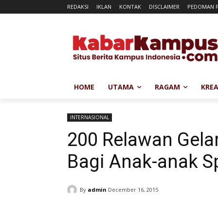
REDAKSI
IKLAN
KONTAK
DISCLAIMER
PEDOMAN P
HOME
UTAMA
RAGAM
KREA
INTERNASIONAL
200 Relawan Gela
Bagi Anak-anak S
By
admin
December 16, 2015