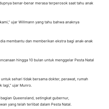
dupnya benar-benar merasa terperosok saat tahu anak
gi kami,” ujar Willmann yang tahu bahwa anaknya
edia membantu dan memberikan ekstra bagi anak-anak
ncanaan hingga 10 bulan untuk menggelar Pesta Natal
ntuk sehari tidak bersama dokter, perawat, rumah
 lagi,” ujar Munro.
 bagian Queensland, setingkat gubernur,
an yang telah terlibat dalam Pesta Natal.