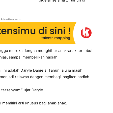
digelar selama 21 tahun di
 Advertisement -
Minggu mereka dengan menghibur anak-anak tersebut.
hias, sampai memberikan hadiah.
l ini adalah Daryle Daniels. Tahun lalu ia masih
ia menjadi relawan dengan membagi-bagikan hadiah.
 tersenyum,” ujar Daryle.
 memiliki arti khusus bagi anak-anak.