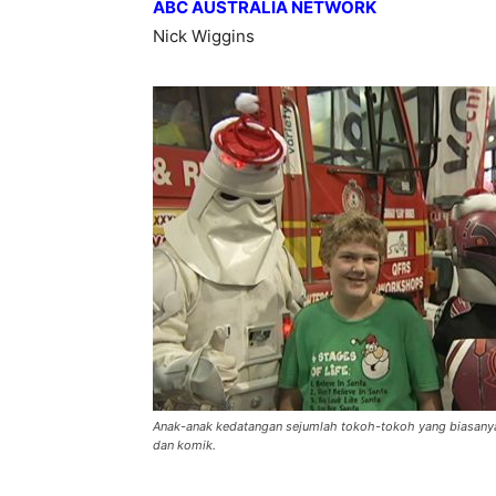
ABC AUSTRALIA NETWORK
Nick Wiggins
Anak-anak kedatangan sejumlah tokoh-tokoh yang biasanya h
dan komik.