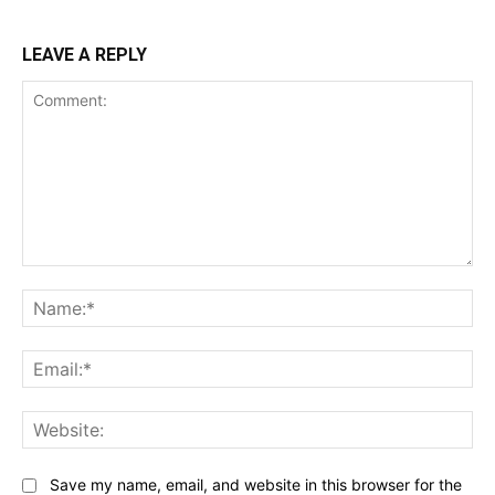
LEAVE A REPLY
Comment:
Na
Ema
Web
Save my name, email, and website in this browser for the