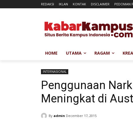
REDAKSI
IKLAN
KONTAK
DISCLAIMER
PEDOMAN P
HOME
UTAMA
RAGAM
KREA
INTERNASIONAL
Penggunaan Narko
Meningkat di Aust
By
admin
December 17, 2015