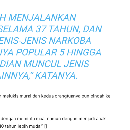
AH MENJALANKAN
 SELAMA 37 TAHUN, DAN
ENIS-JENIS NARKOBA
NYA POPULAR 5 HINGGA
DIAN MUNCUL JENIS
INNYA,” KATANYA.
tan melukis mural dan kedua orangtuanya pun pindah ke
n dengan meminta maaf namun dengan menjadi anak
 10 tahun lebih muda.” []