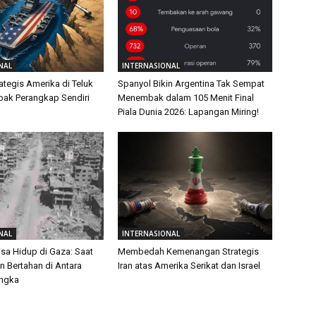
NAL
INTERNASIONAL
ategis Amerika di Teluk
Spanyol Bikin Argentina Tak Sempat
ebak Perangkap Sendiri
Menembak dalam 105 Menit Final
Piala Dunia 2026: Lapangan Miring!
NAL
INTERNASIONAL
isa Hidup di Gaza: Saat
Membedah Kemenangan Strategis
 Bertahan di Antara
Iran atas Amerika Serikat dan Israel
Angka