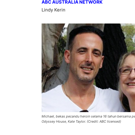
ABC AUSTRALIA NETWORK
Lindy Kerin
Michael, bekas pecandu heroin selama 16 tahun bersama pet
Odyssey House, Kate Taylor. (Credit: ABC licensed)