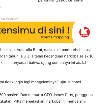
penghilang sakit berbahan
.
 Advertisement -
l asal Australia Barat, masuk ke panti rehabilitasi
gah tahun lalu. Dia telah kecanduan narkoba sejak 16
tika ia menyadari bahwa ujung semuanya ini adalah
a tidak ingin lagi mengalaminya,” ujar Michael.
600 pasien. Dan menurut CEO James Pitts, pengguna
gkatan. Pitts menjelaskan, narkoba ini mengalami