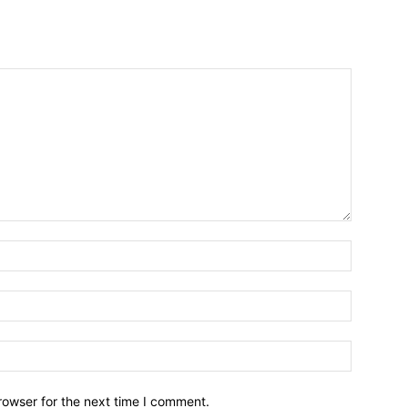
Name:*
Email:*
Website:
rowser for the next time I comment.