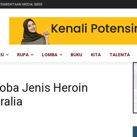
EMBERITAAN MEDIA SIBER
SI
RUPA
LOMBA
BUKU
KITA
TALENTA
ba Jenis Heroin
ralia