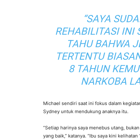
“SAYA SUD
REHABILITASI INI
TAHU BAHWA J
TERTENTU BIASA
8 TAHUN KEMU
NARKOBA LA
Michael sendiri saat ini fokus dalam kegia
Sydney untuk mendukung anaknya itu.
“Setiap harinya saya menebus utang, buka
yang baik,” katanya. “Ibu saya kini kelihatan