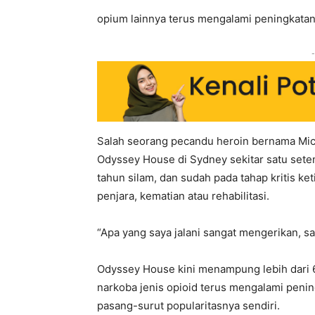
opium lainnya terus mengalami peningkatan
-
Salah seorang pecandu heroin bernama Michae
Odyssey House di Sydney sekitar satu seten
tahun silam, dan sudah pada tahap kritis ke
penjara, kematian atau rehabilitasi.
“Apa yang saya jalani sangat mengerikan, say
Odyssey House kini menampung lebih dari 
narkoba jenis opioid terus mengalami penin
pasang-surut popularitasnya sendiri.