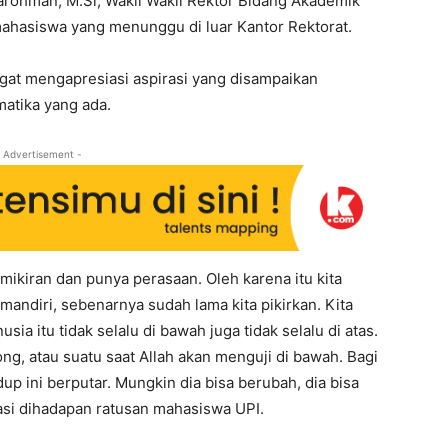
arohman, M.Si, Wakil Wakil Rektor Bidang Akademik
hasiswa yang menunggu di luar Kantor Rektorat.
at mengapresiasi aspirasi yang disampaikan
atika yang ada.
 Advertisement -
mikiran dan punya perasaan. Oleh karena itu kita
andiri, sebenarnya sudah lama kita pikirkan. Kita
ia itu tidak selalu di bawah juga tidak selalu di atas.
g, atau suatu saat Allah akan menguji di bawah. Bagi
up ini berputar. Mungkin dia bisa berubah, dia bisa
asi dihadapan ratusan mahasiswa UPI.