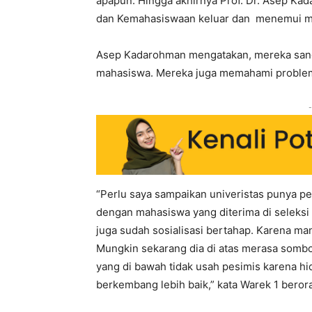
apapun. Hingga akhirnya Prof. Dr. Asep Kad
dan Kemahasiswaan keluar dan menemui ma
Asep Kadarohman mengatakan, mereka sang
mahasiswa. Mereka juga memahami problem
-
“Perlu saya sampaikan univeristas punya pe
dengan mahasiswa yang diterima di seleksi m
juga sudah sosialisasi bertahap. Karena manus
Mungkin sekarang dia di atas merasa sombon
yang di bawah tidak usah pesimis karena hid
berkembang lebih baik,” kata Warek 1 beror