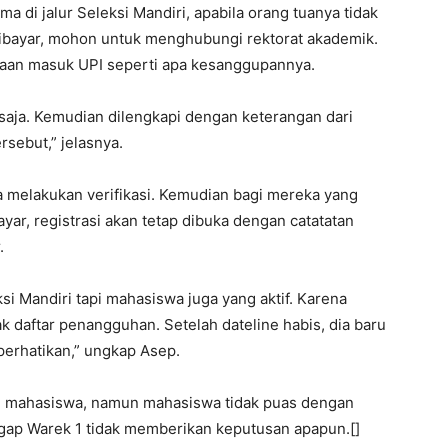
a di jalur Seleksi Mandiri, apabila orang tuanya tidak
bayar, mohon untuk menghubungi rektorat akademik.
aan masuk UPI seperti apa kesanggupannya.
ja. Kemudian dilengkapi dengan keterangan dari
rsebut,” jelasnya.
 melakukan verifikasi. Kemudian bagi mereka yang
yar, registrasi akan tetap dibuka dengan catatatan
.
si Mandiri tapi mahasiswa juga yang aktif. Karena
 daftar penangguhan. Setelah dateline habis, dia baru
erhatikan,” ungkap Asep.
n mahasiswa, namun mahasiswa tidak puas dengan
ap Warek 1 tidak memberikan keputusan apapun.[]