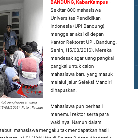
BANDUNG, KabarKampus
–
Sekitar 800 mahasiswa
Universitas Pendidikan
Indonesia (UPI Bandung)
menggelar aksi di depan
Kantor Rektorat UPI, Bandung,
Senin, (15/08/2016). Mereka
mendesak agar uang pangkal
pangkal untuk calon
mahasiswa baru yang masuk
melalui jalur Seleksi Mandiri
dihapuskan.
ntut penghapusan uang
Mahasiswa pun berhasil
(15/08/2016). Foto : Fauzan
menemui rektor serta para
wakilnya. Namun dalam
ersebut, mahasiswa mengaku tak mendapatkan hasil