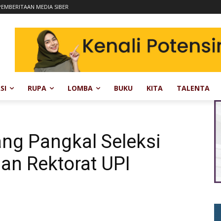
EMBERITAAN MEDIA SIBER
SI
RUPA
LOMBA
BUKU
KITA
TALENTA
ng Pangkal Seleksi
ban Rektorat UPI