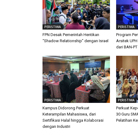
PERISTIWA
PERISTIWA
FPN Desak Pemerintah Hentikan
Program Pen
“Shadow Relationship” dengan Israel
Arsitek UPH
dari BAN-PT
PERISTIWA
PERISTIWA
Kampus Didorong Perkuat
Perkuat Ke
Keterampilan Mahasiswa, dari
30 Guru SMA
Sertifikasi Halal hingga Kolaborasi
Pelatihan K
dengan Industri