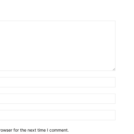
Name:*
Email:*
Website:
rowser for the next time I comment.