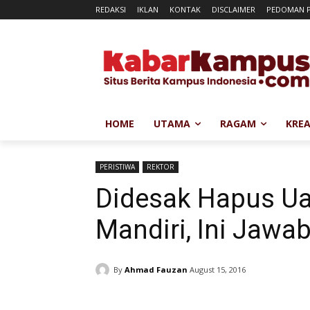
REDAKSI
IKLAN
KONTAK
DISCLAIMER
PEDOMAN P
HOME
UTAMA
RAGAM
KREA
PERISTIWA
REKTOR
Didesak Hapus Ua
Mandiri, Ini Jawa
By
Ahmad Fauzan
August 15, 2016