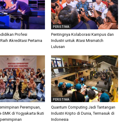
PERISTIWA
didikan Profesi
Pentingnya Kolaborasi Kampus dan
 Raih Akreditasi Pertama
Industri untuk Atasi Mismatch
Lulusan
PERISTIWA
pemimpinan Perempuan,
Quantum Computing Jadi Tantangan
-SMK di Yogyakarta Ikuti
Industri Kripto di Dunia, Termasuk di
epemimpinan
Indonesia