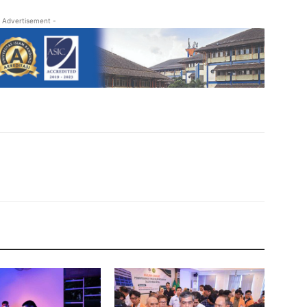
 Advertisement -