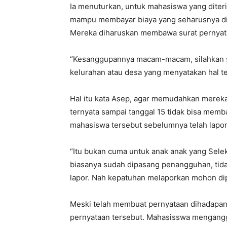
Ia menuturkan, untuk mahasiswa yang diterim
mampu membayar biaya yang seharusnya di
Mereka diharuskan membawa surat pernyat
“Kesanggupannya macam-macam, silahkan sa
kelurahan atau desa yang menyatakan hal te
Hal itu kata Asep, agar memudahkan mereka
ternyata sampai tanggal 15 tidak bisa memba
mahasiswa tersebut sebelumnya telah lapor
“Itu bukan cuma untuk anak anak yang Selek
biasanya sudah dipasang penangguhan, tidak
lapor. Nah kepatuhan melaporkan mohon dip
Meski telah membuat pernyataan dihadapa
pernyataan tersebut. Mahasisswa mengangg