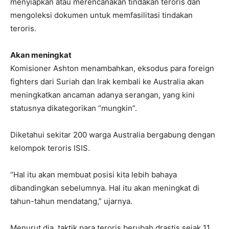
menyiapkan atau merencanakan tindakan teroris dan
mengoleksi dokumen untuk memfasilitasi tindakan
teroris.
Akan meningkat
Komisioner Ashton menambahkan, eksodus para foreign
fighters dari Suriah dan Irak kembali ke Australia akan
meningkatkan ancaman adanya serangan, yang kini
statusnya dikategorikan “mungkin”.
Diketahui sekitar 200 warga Australia bergabung dengan
kelompok teroris ISIS.
“Hal itu akan membuat posisi kita lebih bahaya
dibandingkan sebelumnya. Hal itu akan meningkat di
tahun-tahun mendatang,” ujarnya.
Menurut dia, taktik para teroris berubah drastis sejak 11