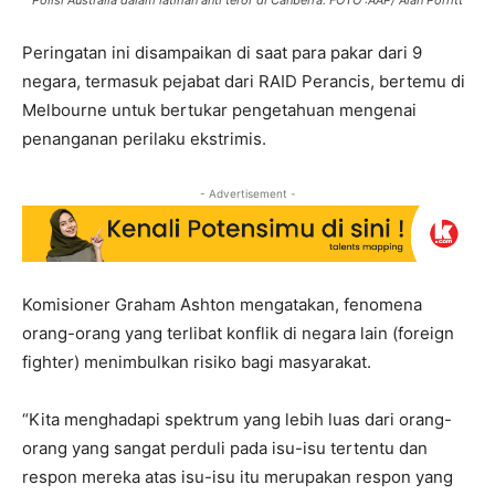
Polisi Australia dalam latihan anti teror di Canberra. FOTO :AAP/ Alan Porritt
Peringatan ini disampaikan di saat para pakar dari 9
negara, termasuk pejabat dari RAID Perancis, bertemu di
Melbourne untuk bertukar pengetahuan mengenai
penanganan perilaku ekstrimis.
- Advertisement -
Komisioner Graham Ashton mengatakan, fenomena
orang-orang yang terlibat konflik di negara lain (foreign
fighter) menimbulkan risiko bagi masyarakat.
“Kita menghadapi spektrum yang lebih luas dari orang-
orang yang sangat perduli pada isu-isu tertentu dan
respon mereka atas isu-isu itu merupakan respon yang