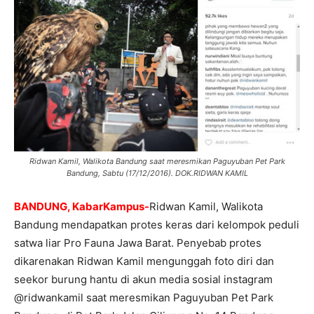
Ridwan Kamil, Walikota Bandung saat meresmikan Paguyuban Pet Park
Bandung, Sabtu (17/12/2016). DOK.RIDWAN KAMIL
BANDUNG, KabarKampus-
Ridwan Kamil, Walikota
Bandung mendapatkan protes keras dari kelompok peduli
satwa liar Pro Fauna Jawa Barat. Penyebab protes
dikarenakan Ridwan Kamil mengunggah foto diri dan
seekor burung hantu di akun media sosial instagram
@ridwankamil saat meresmikan Paguyuban Pet Park