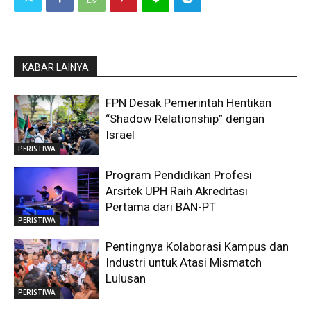
KABAR LAINYA
FPN Desak Pemerintah Hentikan
“Shadow Relationship” dengan
Israel
PERISTIWA
Program Pendidikan Profesi
Arsitek UPH Raih Akreditasi
Pertama dari BAN-PT
PERISTIWA
Pentingnya Kolaborasi Kampus dan
Industri untuk Atasi Mismatch
Lulusan
PERISTIWA