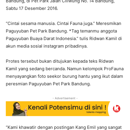
Bandung, di Pet Park Jalan Ciliwung No. 14 Bandung,
Sabtu 17 Desember 2016.
“Cintai sesama manusia. Cintai Fauna juga.” Meresmikan
Paguyuban Pet Park Bandung. *Tag temanmu anggota
Paguyuban Buaya Darat Indonesia.” tulis Ridwan Kamil di
akun media sosial instagram pribadinya.
Protes tersebut bukan ditujukan kepada teks Ridwan
Kamil yang sedang bercanda. Namun kelompok ProFauna
menyayangkan foto seekor burung hantu yang ikut dalam
peresmian Paguyuban Pet Park Bandung.
- Advertisement -
“Kami khawatir dengan postingan Kang Emil yang sangat