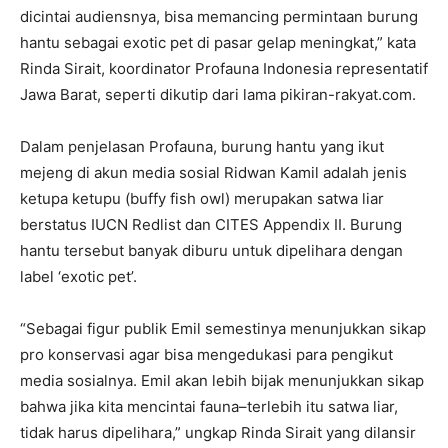
dicintai audiensnya, bisa memancing permintaan burung
hantu sebagai exotic pet di pasar gelap meningkat,” kata
Rinda Sirait, koordinator Profauna Indonesia representatif
Jawa Barat, seperti dikutip dari lama pikiran-rakyat.com.
Dalam penjelasan Profauna, burung hantu yang ikut
mejeng di akun media sosial Ridwan Kamil adalah jenis
ketupa ketupu (buffy fish owl) merupakan satwa liar
berstatus IUCN Redlist dan CITES Appendix II. Burung
hantu tersebut banyak diburu untuk dipelihara dengan
label ‘exotic pet’.
“Sebagai figur publik Emil semestinya menunjukkan sikap
pro konservasi agar bisa mengedukasi para pengikut
media sosialnya. Emil akan lebih bijak menunjukkan sikap
bahwa jika kita mencintai fauna–terlebih itu satwa liar,
tidak harus dipelihara,” ungkap Rinda Sirait yang dilansir