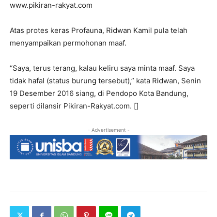
www.pikiran-rakyat.com
Atas protes keras Profauna, Ridwan Kamil pula telah
menyampaikan permohonan maaf.
“Saya, terus terang, kalau keliru saya minta maaf. Saya
tidak hafal (status burung tersebut),” kata Ridwan, Senin
19 Desember 2016 siang, di Pendopo Kota Bandung,
seperti dilansir Pikiran-Rakyat.com. []
- Advertisement -