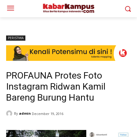
PERISTIWA
PROFAUNA Protes Foto
Instagram Ridwan Kamil
Bareng Burung Hantu
By
admin
December 19, 2016