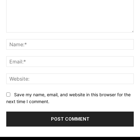
Comment:
Na
Ema
Web
Save my name, email, and website in this browser for the
next time I comment.