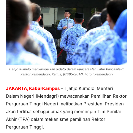
Tjahjo Kumulo menyampaikan pidato dalam upacara Hari Lahir Pancasila di
Kantor Kemendagri, Kamis, (01/05/2017). Foto : Kemendagri
JAKARTA, KabarKampus
– Tjahjo Kumolo, Menteri
Dalam Negeri (Mendagri) mewacanakan Pemilihan Rektor
Perguruan Tinggi Negeri melibatkan Presiden. Presiden
akan terlibat sebagai pihak yang memimpin Tim Penilai
Akhir (TPA) dalam mekanisme pemilihan Rektor
Perguruan Tinggi.