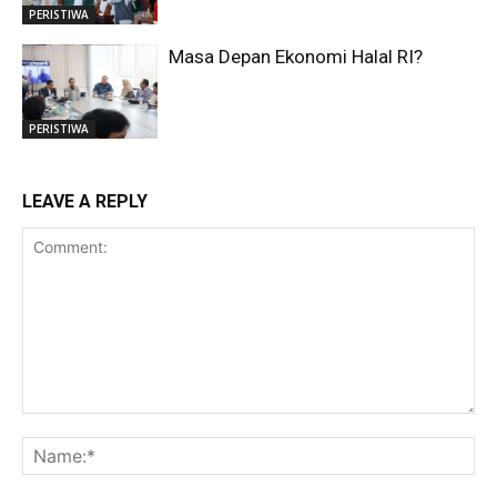
PERISTIWA
Masa Depan Ekonomi Halal RI?
PERISTIWA
LEAVE A REPLY
Comment:
Na