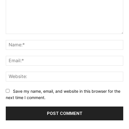
Comment:
Na
Ema
Web
Save my name, email, and website in this browser for the
next time I comment.