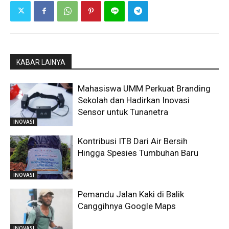
KABAR LAINYA
Mahasiswa UMM Perkuat Branding
Sekolah dan Hadirkan Inovasi
Sensor untuk Tunanetra
INOVASI
Kontribusi ITB Dari Air Bersih
Hingga Spesies Tumbuhan Baru
INOVASI
Pemandu Jalan Kaki di Balik
Canggihnya Google Maps
INOVASI