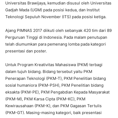
Universitas Brawijaya, kemudian disusul oleh Universitas
Gadjah Mada (UGM) pada posisi kedua, dan Institut
Teknologi Sepuluh November (ITS) pada posisi ketiga.
Ajang PIMNAS 2017 diikuti oleh sebanyak 420 tim dari 89
Perguruan Tinggi di Indonesia. Pada malam penutupan
telah diumumkan para pemenang lomba pada kategori
presentasi dan poster.
Untuk Program Kreativitas Mahasiswa (PKM) terbagi
dalam tujuh bidang. Bidang tersebut yaitu PKM
Penerapan Teknologi (PKM-T), PKM Penelitian bidang
sosial humaniora (PKM-PSH), PKM Penelitian bidang
eksakta (PKM-PE), PKM Pengabdian Kepada Masyarakat
(PKM-M), PKM Karsa Cipta (PKM-KC), PKM
Kewirausahaan (PKM-K), dan PKM Gagasan Tertulis
(PKM-GT). Masing-masing kategori, baik presentasi