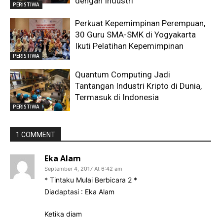
dengan Industri
PERISTIWA
Perkuat Kepemimpinan Perempuan,
30 Guru SMA-SMK di Yogyakarta
Ikuti Pelatihan Kepemimpinan
PERISTIWA
Quantum Computing Jadi
Tantangan Industri Kripto di Dunia,
Termasuk di Indonesia
PERISTIWA
1 COMMENT
Eka Alam
September 4, 2017 At 6:42 am
* Tintaku Mulai Berbicara 2 *
Diadaptasi : Eka Alam
Ketika diam