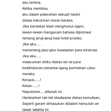
aku terhina.
Ketika membisu
aku dalam pelecehan sebuah takbir
diatas kekotoran moral mereka.
Jika berdebat lidah menghunus tajam,
lawan-lawan mengecam bahasa diplomasi
tentang jeruji-jeruji besi hotel prodeo.
Jika aku…..
menentang jalur-jalur kesesatan para birokrasi.
Jika aku…..
melacurkan diriku diatas rel-rel para
kediktatoran,merantai ajang permainan catur
mereka.
Korupsi……!
Kolusi…….!
Nepotisme…..ditanah ini.
Hambarkan tali-tali idealiasme diatas kemuliaan,
Seperti garam dimasukan didalam hanyutan air
tawar selama ini.