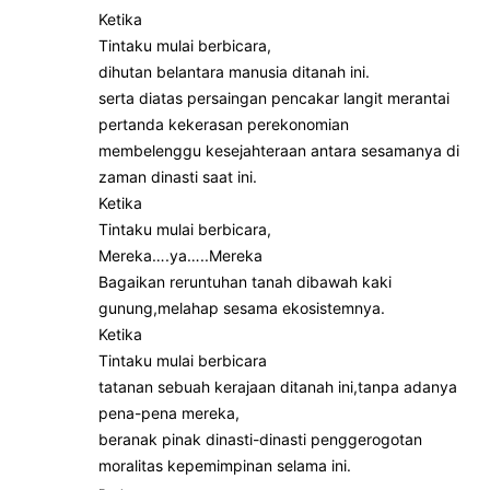
Ketika
Tintaku mulai berbicara,
dihutan belantara manusia ditanah ini.
serta diatas persaingan pencakar langit merantai
pertanda kekerasan perekonomian
membelenggu kesejahteraan antara sesamanya di
zaman dinasti saat ini.
Ketika
Tintaku mulai berbicara,
Mereka….ya…..Mereka
Bagaikan reruntuhan tanah dibawah kaki
gunung,melahap sesama ekosistemnya.
Ketika
Tintaku mulai berbicara
tatanan sebuah kerajaan ditanah ini,tanpa adanya
pena-pena mereka,
beranak pinak dinasti-dinasti penggerogotan
moralitas kepemimpinan selama ini.