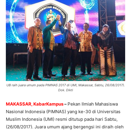
UB raih juara umum pada PIMNAS 2017 di UMI, Makassar, Sabtu, 26/08/2017).
Dok. Dikti
MAKASSAR, KabarKampus
–
Pekan Ilmiah Mahasiswa
Nasional Indonesia (PIMNAS) yang ke-30 di Universitas
Muslim Indonesia (UMI) resmi ditutup pada hari Sabtu,
(26/08/2017). Juara umum ajang bergengsi ini diraih oleh