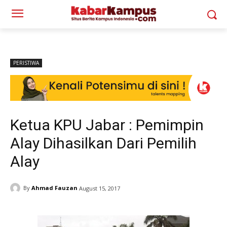
PERISTIWA
Ketua KPU Jabar : Pemimpin
Alay Dihasilkan Dari Pemilih
Alay
By
Ahmad Fauzan
August 15, 2017