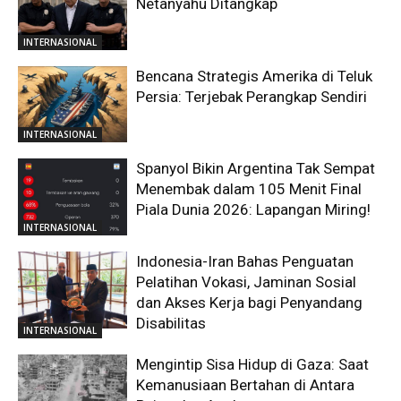
Netanyahu Ditangkap
INTERNASIONAL
Bencana Strategis Amerika di Teluk
Persia: Terjebak Perangkap Sendiri
INTERNASIONAL
Spanyol Bikin Argentina Tak Sempat
Menembak dalam 105 Menit Final
Piala Dunia 2026: Lapangan Miring!
INTERNASIONAL
Indonesia-Iran Bahas Penguatan
Pelatihan Vokasi, Jaminan Sosial
dan Akses Kerja bagi Penyandang
Disabilitas
INTERNASIONAL
Mengintip Sisa Hidup di Gaza: Saat
Kemanusiaan Bertahan di Antara