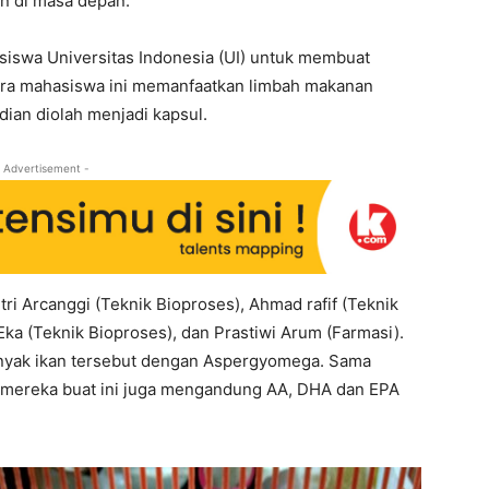
n di masa depan.
siswa Universitas Indonesia (UI) untuk membuat
Para mahasiswa ini memanfaatkan limbah makanan
ian diolah menjadi kapsul.
 Advertisement -
tri Arcanggi (Teknik Bioproses), Ahmad rafif (Teknik
Eka (Teknik Bioproses), dan Prastiwi Arum (Farmasi).
nyak ikan tersebut dengan Aspergyomega. Sama
 mereka buat ini juga mengandung AA, DHA dan EPA