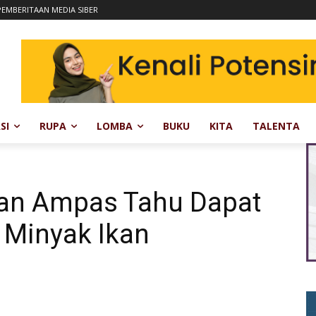
EMBERITAAN MEDIA SIBER
SI
RUPA
LOMBA
BUKU
KITA
TALENTA
an Ampas Tahu Dapat
 Minyak Ikan