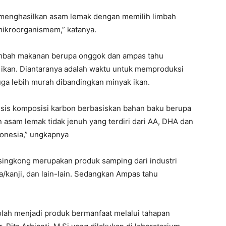
m menghasilkan asam lemak dengan memilih limbah
ikroorganismem,” katanya.
limbah makanan berupa onggok dan ampas tahu
ikan. Diantaranya adalah waktu untuk memproduksi
juga lebih murah dibandingkan minyak ikan.
lisis komposisi karbon berbasiskan bahan baku berupa
asam lemak tidak jenuh yang terdiri dari AA, DHA dan
onesia,” ungkapnya
singkong merupakan produk samping dari industri
/kanji, dan lain-lain. Sedangkan Ampas tahu
olah menjadi produk bermanfaat melalui tahapan