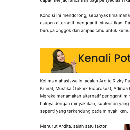
dapat menjadi ancaman bagi penyediaan ika
Kondisi ini mendorong, sebanyak lima maha
asupan alternatif mengganti minyak ikan. 
berupa onggok dan ampas tahu untuk kemud
-
Kelima mahasiswa ini adalah Ardita Rizky Pu
Kimia), Mustika (Teknik Bioproses), Adinda 
Mereka menamakan alternatif pengganti mi
halnya dengan minyak ikan, suplemen yang
seperti yang terkandung pada minyak ikan.
Menurut Ardita, salah satu faktor