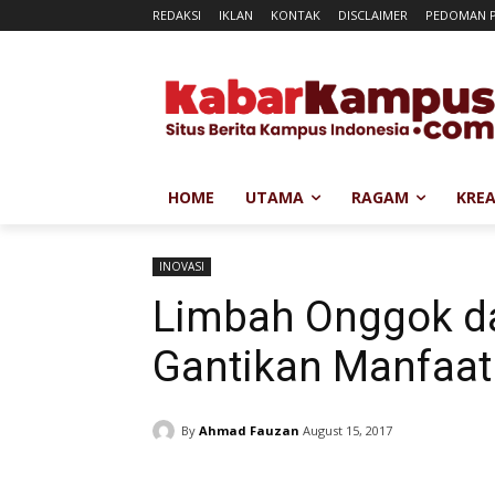
REDAKSI
IKLAN
KONTAK
DISCLAIMER
PEDOMAN P
HOME
UTAMA
RAGAM
KREA
INOVASI
Limbah Onggok d
Gantikan Manfaat
By
Ahmad Fauzan
August 15, 2017