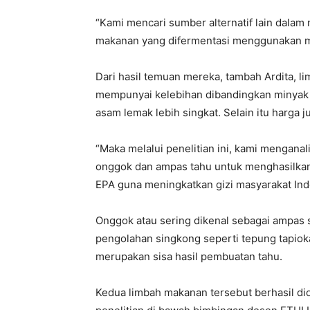
“Kami mencari sumber alternatif lain dala
makanan yang difermentasi menggunakan m
Dari hasil temuan mereka, tambah Ardita, 
mempunyai kelebihan dibandingkan minyak 
asam lemak lebih singkat. Selain itu harga 
“Maka melalui penelitian ini, kami mengana
onggok dan ampas tahu untuk menghasilkan 
EPA guna meningkatkan gizi masyarakat Ind
Onggok atau sering dikenal sebagai ampas 
pengolahan singkong seperti tepung tapioka
merupakan sisa hasil pembuatan tahu.
Kedua limbah makanan tersebut berhasil di