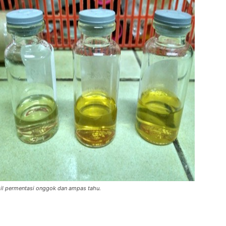
il permentasi onggok dan ampas tahu.