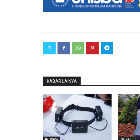
KABAR LAINYA
INOVASI
INOVASI