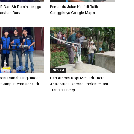
TB Dari Air Bersih Hingga
Pemandu Jalan Kaki di Balik
mbuhan Baru
Canggihnya Google Maps
INOVASI
ament Ramah Lingkungan
Dari Ampas Kopi Menjadi Energi:
Camp Internasional di
Anak Muda Dorong Implementasi
Transisi Energi