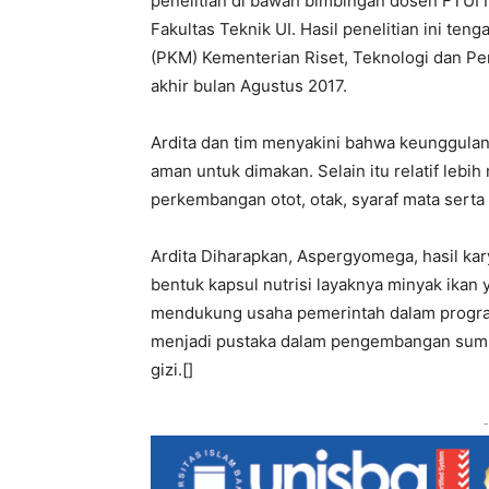
penelitian di bawah bimbingan dosen FTUI Ir.
Fakultas Teknik UI. Hasil penelitian ini te
(PKM) Kementerian Riset, Teknologi dan Pen
akhir bulan Agustus 2017.
Ardita dan tim menyakini bahwa keunggulan 
aman untuk dimakan. Selain itu relatif lebi
perkembangan otot, otak, syaraf mata serta
Ardita Diharapkan, Aspergyomega, hasil ka
bentuk kapsul nutrisi layaknya minyak ikan
mendukung usaha pemerintah dalam progra
menjadi pustaka dalam pengembangan sumb
gizi.[]
-