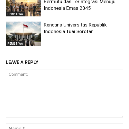
Bermutu dan Terintegrasi Menuju
Indonesia Emas 2045
PERISTIWA
Rencana Universitas Republik
Indonesia Tuai Sorotan
PERISTIWA
LEAVE A REPLY
Comment:
Na