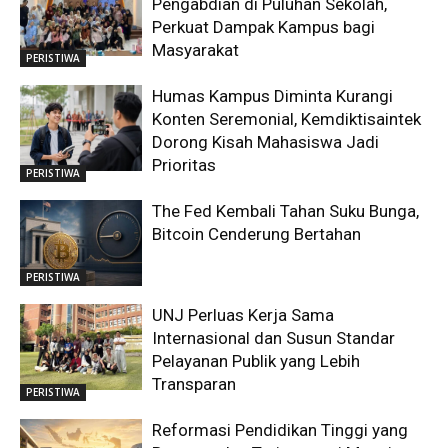
Pengabdian di Puluhan Sekolah,
Perkuat Dampak Kampus bagi
Masyarakat
PERISTIWA
Humas Kampus Diminta Kurangi
Konten Seremonial, Kemdiktisaintek
Dorong Kisah Mahasiswa Jadi
Prioritas
PERISTIWA
The Fed Kembali Tahan Suku Bunga,
Bitcoin Cenderung Bertahan
PERISTIWA
UNJ Perluas Kerja Sama
Internasional dan Susun Standar
Pelayanan Publik yang Lebih
Transparan
PERISTIWA
Reformasi Pendidikan Tinggi yang