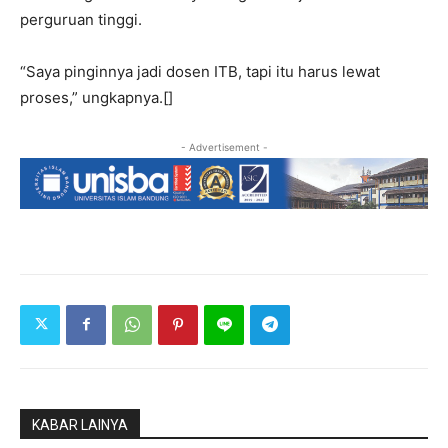
perguruan tinggi.
“Saya pinginnya jadi dosen ITB, tapi itu harus lewat
proses,” ungkapnya.[]
- Advertisement -
KABAR LAINYA