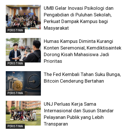
UMB Gelar Inovasi Psikologi dan
Pengabdian di Puluhan Sekolah,
Perkuat Dampak Kampus bagi
Masyarakat
PERISTIWA
Humas Kampus Diminta Kurangi
Konten Seremonial, Kemdiktisaintek
Dorong Kisah Mahasiswa Jadi
Prioritas
PERISTIWA
The Fed Kembali Tahan Suku Bunga,
Bitcoin Cenderung Bertahan
PERISTIWA
UNJ Perluas Kerja Sama
Internasional dan Susun Standar
Pelayanan Publik yang Lebih
Transparan
PERISTIWA