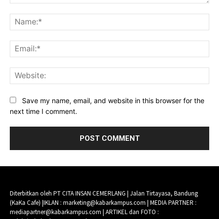
Comment:
Na
Ema
Web
Save my name, email, and website in this browser for the
next time I comment.
Diterbitkan oleh PT CITA INSAN CEMERLANG | Jalan Tirtayasa, Bandung
(KaKa Cafe) |IKLAN : marketing@kabarkampus.com | MEDIA PARTNER :
mediapartner@kabarkampus.com | ARTIKEL dan FOTO :