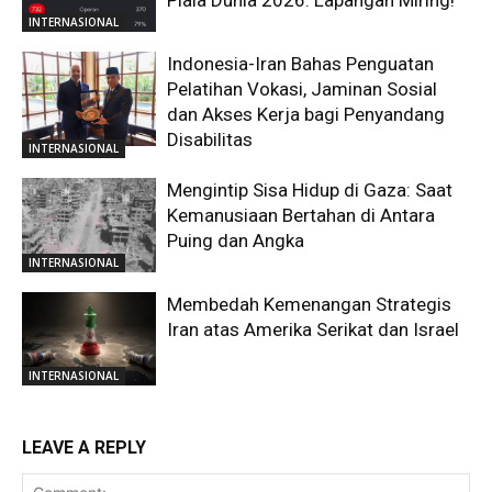
Piala Dunia 2026: Lapangan Miring!
INTERNASIONAL
Indonesia-Iran Bahas Penguatan
Pelatihan Vokasi, Jaminan Sosial
dan Akses Kerja bagi Penyandang
Disabilitas
INTERNASIONAL
Mengintip Sisa Hidup di Gaza: Saat
Kemanusiaan Bertahan di Antara
Puing dan Angka
INTERNASIONAL
Membedah Kemenangan Strategis
Iran atas Amerika Serikat dan Israel
INTERNASIONAL
LEAVE A REPLY