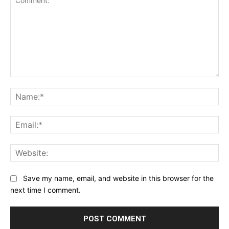
Comment:
Na
Ema
Web
Save my name, email, and website in this browser for the
next time I comment.