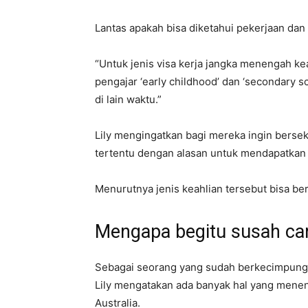
Lantas apakah bisa diketahui pekerjaan dan k
“Untuk jenis visa kerja jangka menengah ke
pengajar ‘early childhood’ dan ‘secondary sch
di lain waktu.”
Lily mengingatkan bagi mereka ingin bersek
tertentu dengan alasan untuk mendapatkan iji
Menurutnya jenis keahlian tersebut bisa be
Mengapa begitu susah cari
Sebagai seorang yang sudah berkecimpung d
Lily mengatakan ada banyak hal yang menen
Australia.