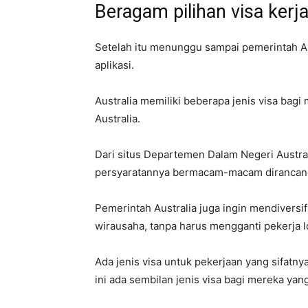
Beragam pilihan visa kerj
Setelah itu menunggu sampai pemerintah A
aplikasi.
Australia memiliki beberapa jenis visa bagi
Australia.
Dari situs Departemen Dalam Negeri Austral
persyaratannya bermacam-macam dirancang 
Pemerintah Australia juga ingin mendiversi
wirausaha, tanpa harus mengganti pekerja lo
Ada jenis visa untuk pekerjaan yang sifat
ini ada sembilan jenis visa bagi mereka yang