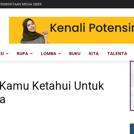
EMBERITAAN MEDIA SIBER
SI
RUPA
LOMBA
BUKU
KITA
TALENTA
s Kamu Ketahui Untuk
ia