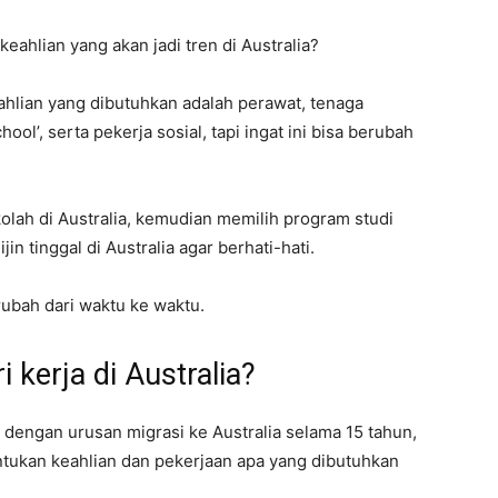
eahlian yang akan jadi tren di Australia?
ahlian yang dibutuhkan adalah perawat, tenaga
ool’, serta pekerja sosial, tapi ingat ini bisa berubah
olah di Australia, kemudian memilih program studi
n tinggal di Australia agar berhati-hati.
rubah dari waktu ke waktu.
 kerja di Australia?
engan urusan migrasi ke Australia selama 15 tahun,
tukan keahlian dan pekerjaan apa yang dibutuhkan