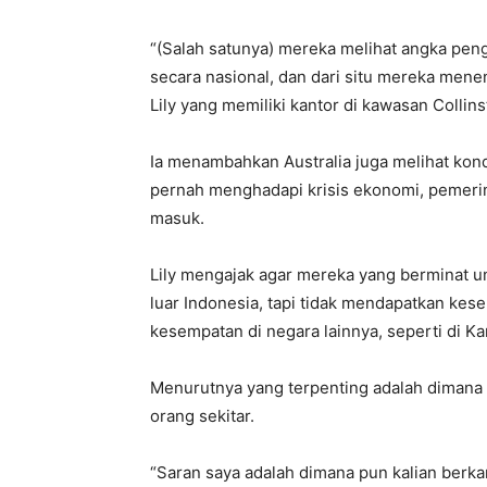
“(Salah satunya) mereka melihat angka pen
secara nasional, dan dari situ mereka mene
Lily yang memiliki kantor di kawasan Collins
Ia menambahkan Australia juga melihat kond
pernah menghadapi krisis ekonomi, pemeri
masuk.
Lily mengajak agar mereka yang berminat u
luar Indonesia, tapi tidak mendapatkan kes
kesempatan di negara lainnya, seperti di K
Menurutnya yang terpenting adalah dimana 
orang sekitar.
“Saran saya adalah dimana pun kalian berkar