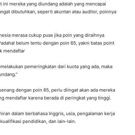
at ini mereka yang diundang adalah yang mencapai
ngat dibutuhkan, seperti akuntan atau auditor, poinnya
nesia merasa cukup puas jika poin yang diraihnya
adahal belum tentu dengan poin 65, yakni batas point
uk mendaftar
ia melakukan pemeringkatan dari kuota yang ada, maka
undang.”
enang dengan poin 65, perlu diingat akan ada mereka
ng mendaftar karena berada di peringkat yang tinggi.
iran dalam berbahasa Inggris, usia, pengalaman kerja
ualifikasi pendidikan, dan lain-lain.