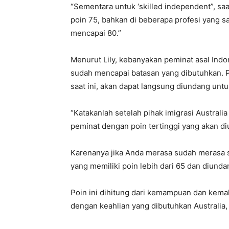
“Sementara untuk ‘skilled independent”, sa
poin 75, bahkan di beberapa profesi yang sa
mencapai 80.”
Menurut Lily, kebanyakan peminat asal Indo
sudah mencapai batasan yang dibutuhkan. P
saat ini, akan dapat langsung diundang unt
“Katakanlah setelah pihak imigrasi Austral
peminat dengan poin tertinggi yang akan di
Karenanya jika Anda merasa sudah merasa s
yang memiliki poin lebih dari 65 dan diunda
Poin ini dihitung dari kemampuan dan kemah
dengan keahlian yang dibutuhkan Australia, k