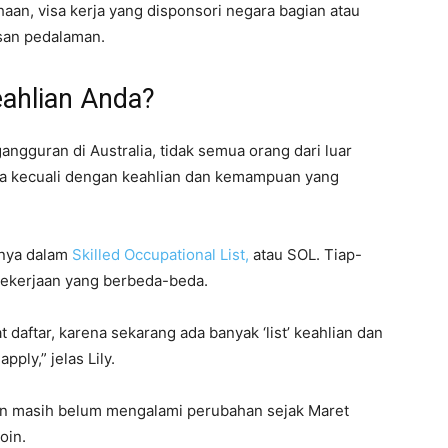
haan, visa kerja yang disponsori negara bagian atau
san pedalaman.
eahlian Anda?
gguran di Australia, tidak semua orang dari luar
alia kecuali dengan keahlian dan kemampuan yang
nya dalam
Skilled Occupational List,
atau SOL. Tiap-
n pekerjaan yang berbeda-beda.
t daftar, karena sekarang ada banyak ‘list’ keahlian dan
pply,” jelas Lily.
kan masih belum mengalami perubahan sejak Maret
oin.