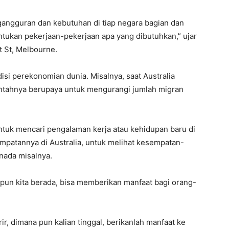
gangguran dan kebutuhan di tiap negara bagian dan
ntukan pekerjaan-pekerjaan apa yang dibutuhkan,” ujar
t St, Melbourne.
isi perekonomian dunia. Misalnya, saat Australia
ntahnya berupaya untuk mengurangi jumlah migran
ntuk mencari pengalaman kerja atau kehidupan baru di
empatannya di Australia, untuk melihat kesempatan-
anada misalnya.
pun kita berada, bisa memberikan manfaat bagi orang-
ir, dimana pun kalian tinggal, berikanlah manfaat ke