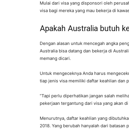
Mulai dari visa yang disponsori oleh perusa
visa bagi mereka yang mau bekerja di kawa
Apakah Australia butuh k
Dengan alasan untuk mencegah angka pengan
Australia bisa datang dan bekerja di Austr
memang dicari.
Untuk mengeceknya Anda harus mengecek
tiap jenis visa memiliki daftar keahlian da
“Tapi perlu diperhatikan jangan salah meliha
pekerjaan tergantung dari visa yang akan di a
Menurutnya, daftar keahlian yang dibutuh
2018. Yang berubah hanyalah dari batasan p