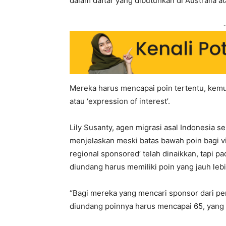
dalam daftar yang dibutuhkan di Australia atau
-
Mereka harus mencapai poin tertentu, kemu
atau ‘expression of interest’.
Lily Susanty, agen migrasi asal Indonesia s
menjelaskan meski batas bawah poin bagi vi
regional sponsored’ telah dinaikkan, tapi 
diundang harus memiliki poin yang jauh lebi
“Bagi mereka yang mencari sponsor dari pem
diundang poinnya harus mencapai 65, yang du