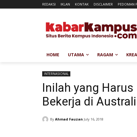
REDAKSI
IKLAN
KONTAK
DISCLAIMER
PEDOMAN P
HOME
UTAMA
RAGAM
KREA
INTERNASIONAL
Inilah yang Haru
Bekerja di Austral
By
Ahmad Fauzan
July 16, 2018